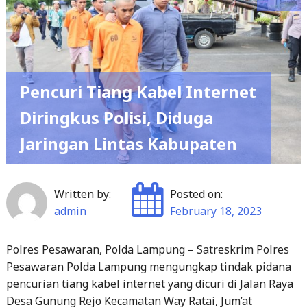
Pencuri Tiang Kabel Internet
Diringkus Polisi, Diduga
Jaringan Lintas Kabupaten
Written by:
Posted on:
admin
February 18, 2023
Polres Pesawaran, Polda Lampung – Satreskrim Polres
Pesawaran Polda Lampung mengungkap tindak pidana
pencurian tiang kabel internet yang dicuri di Jalan Raya
Desa Gunung Rejo Kecamatan Way Ratai, Jum’at