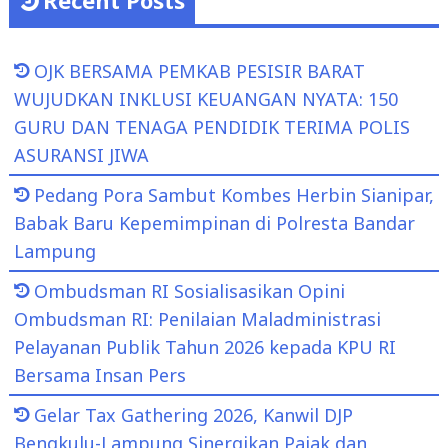
OJK BERSAMA PEMKAB PESISIR BARAT
WUJUDKAN INKLUSI KEUANGAN NYATA: 150
GURU DAN TENAGA PENDIDIK TERIMA POLIS
ASURANSI JIWA
Pedang Pora Sambut Kombes Herbin Sianipar,
Babak Baru Kepemimpinan di Polresta Bandar
Lampung
Ombudsman RI Sosialisasikan Opini
Ombudsman RI: Penilaian Maladministrasi
Pelayanan Publik Tahun 2026 kepada KPU RI
Bersama Insan Pers
Gelar Tax Gathering 2026, Kanwil DJP
Bengkulu-Lampung Sinergikan Pajak dan