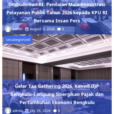
Ombudsman RI: Penilaian Maladministrasi
Pelayanan Publik Tahun 2026 kepada KPU RI
Bersama Insan Pers
admin
August 3, 2026
0
Uncategorized
Gelar Tax Gathering 2026, Kanwil DJP
Bengkulu-Lampung Sinergikan Pajak dan
Pertumbuhan Ekonomi Bengkulu
admin
July 29, 2026
0