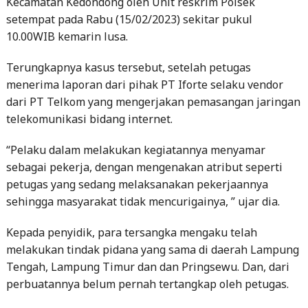
Kecamatan Kedondong oleh Unit reskrim Polsek
setempat pada Rabu (15/02/2023) sekitar pukul
10.00WIB kemarin lusa.
Terungkapnya kasus tersebut, setelah petugas
menerima laporan dari pihak PT Iforte selaku vendor
dari PT Telkom yang mengerjakan pemasangan jaringan
telekomunikasi bidang internet.
“Pelaku dalam melakukan kegiatannya menyamar
sebagai pekerja, dengan mengenakan atribut seperti
petugas yang sedang melaksanakan pekerjaannya
sehingga masyarakat tidak mencurigainya, ” ujar dia.
Kepada penyidik, para tersangka mengaku telah
melakukan tindak pidana yang sama di daerah Lampung
Tengah, Lampung Timur dan dan Pringsewu. Dan, dari
perbuatannya belum pernah tertangkap oleh petugas.