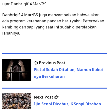
ujar Danbrigif 4 Mar/BS.
Danbrigif 4 Mar/BS juga menyampaikan bahwa akan
ada program ketahanan pangan baru yakni Peternakan
kambing dan sapi yang saat ini sudah dipersiapkan
lahannya.
Previous
Previous Post
Post
post:
Pistol Sudah Ditahan, Namun Koboi
navigation
nya Berkeliaran
Next
Next Post
post:
Ijin Senpi Dicabut, 6 Senpi Ditahan