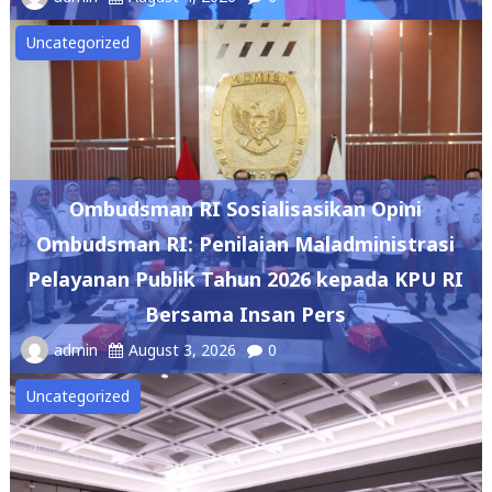
Uncategorized
Ombudsman RI Sosialisasikan Opini
Ombudsman RI: Penilaian Maladministrasi
Pelayanan Publik Tahun 2026 kepada KPU RI
Bersama Insan Pers
admin
August 3, 2026
0
Uncategorized