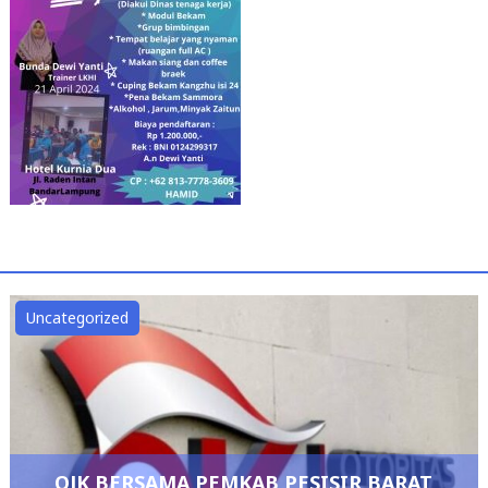
Uncategorized
OJK BERSAMA PEMKAB PESISIR BARAT