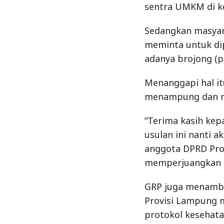
sentra UMKM di k
Sedangkan masyara
meminta untuk di
adanya brojong (p
Menanggapi hal it
menampung dan me
“Terima kasih kep
usulan ini nanti 
anggota DPRD Pro
memperjuangkan ag
GRP juga menamba
Provisi Lampung 
protokol kesehatan