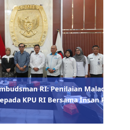
n Maladministrasi Pelayanan
Insan Pers