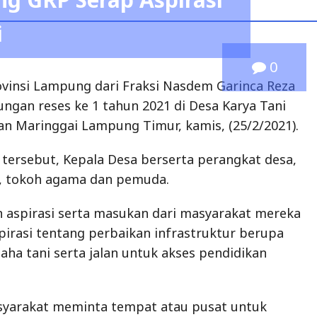
i
0
vinsi Lampung dari Fraksi Nasdem Garinca Reza
ungan reses ke 1 tahun 2021 di Desa Karya Tani
n Maringgai Lampung Timur, kamis, (25/2/2021).
 tersebut, Kepala Desa berserta perangkat desa,
, tokoh agama dan pemuda.
 aspirasi serta masukan dari masyarakat mereka
rasi tentang perbaikan infrastruktur berupa
usaha tani serta jalan untuk akses pendidikan
asyarakat meminta tempat atau pusat untuk