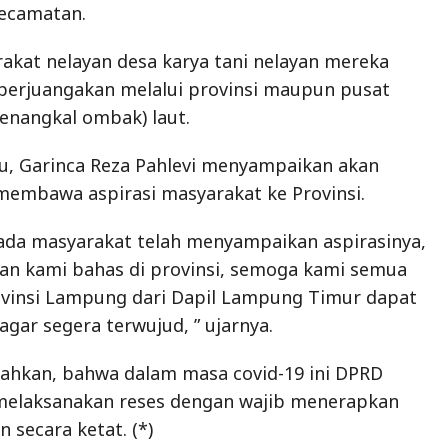
ecamatan.
kat nelayan desa karya tani nelayan mereka
perjuangakan melalui provinsi maupun pusat
enangkal ombak) laut.
u, Garinca Reza Pahlevi menyampaikan akan
mbawa aspirasi masyarakat ke Provinsi.
ada masyarakat telah menyampaikan aspirasinya,
akan kami bahas di provinsi, semoga kami semua
vinsi Lampung dari Dapil Lampung Timur dapat
ar segera terwujud, ” ujarnya.
hkan, bahwa dalam masa covid-19 ini DPRD
melaksanakan reses dengan wajib menerapkan
 secara ketat. (*)