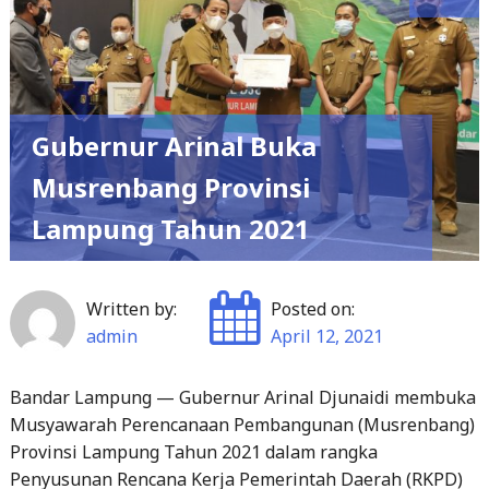
Gubernur Arinal Buka
Musrenbang Provinsi
Lampung Tahun 2021
Written by:
Posted on:
admin
April 12, 2021
Bandar Lampung — Gubernur Arinal Djunaidi membuka
Musyawarah Perencanaan Pembangunan (Musrenbang)
Provinsi Lampung Tahun 2021 dalam rangka
Penyusunan Rencana Kerja Pemerintah Daerah (RKPD)