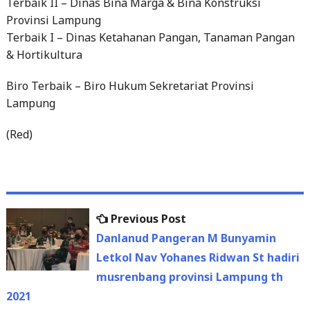
Terbaik II – Dinas Bina Marga & Bina Konstruksi
Provinsi Lampung
Terbaik I – Dinas Ketahanan Pangan, Tanaman Pangan
& Hortikultura
Biro Terbaik – Biro Hukum Sekretariat Provinsi
Lampung
(Red)
Previous
Previous Post
Post
post:
Danlanud Pangeran M Bunyamin
navigation
Letkol Nav Yohanes Ridwan St hadiri
musrenbang provinsi Lampung th
2021