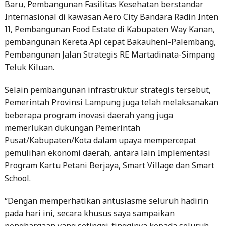
Baru, Pembangunan Fasilitas Kesehatan berstandar
Internasional di kawasan Aero City Bandara Radin Inten
II, Pembangunan Food Estate di Kabupaten Way Kanan,
pembangunan Kereta Api cepat Bakauheni-Palembang,
Pembangunan Jalan Strategis RE Martadinata-Simpang
Teluk Kiluan.
Selain pembangunan infrastruktur strategis tersebut,
Pemerintah Provinsi Lampung juga telah melaksanakan
beberapa program inovasi daerah yang juga
memerlukan dukungan Pemerintah
Pusat/Kabupaten/Kota dalam upaya mempercepat
pemulihan ekonomi daerah, antara lain Implementasi
Program Kartu Petani Berjaya, Smart Village dan Smart
School.
“Dengan memperhatikan antusiasme seluruh hadirin
pada hari ini, secara khusus saya sampaikan
penghargaan yang setinggi-tingginya kepada seluruh