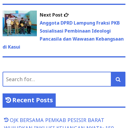
Next
Next Post
post:
Anggota DPRD Lampung Fraksi PKB
Sosialisasi Pembinaan Ideologi
Pancasila dan Wawasan Kebangsaan
di Kasui
Search
for:
Recent Posts
OJK BERSAMA PEMKAB PESISIR BARAT
WUJUDKAN INKLUSI KEUANGAN NYATA: 150