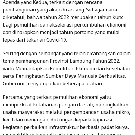
Agenda yang Kedua, terkait dengan rencana
pembangunan yang akan dirancang. Sebagaimana
diketahui, bahwa tahun 2022 merupakan tahun kunci
bagi pemulihan dan akselerasi pertumbuhan ekonomi
dan diharapkan menjadi tahun pertama yang mulai
lepas dari tekanan Covid-19.
Seiring dengan semangat yang telah dicanangkan dalam
tema pembangunan Provinsi Lampung Tahun 2022,
yaitu Memantapkan Pemulihan Ekonomi dan Kesehatan
serta Peningkatan Sumber Daya Manusia Berkualitas.
Gubernur menyampaikan beberapa arahan.
Pertama, yang terkait pemulihan ekonomi yaitu
memperkuat ketahanan pangan daerah, meningkatkan
usaha masyarakat melalui pengembangan usaha mikro,
kecil dan menengah, dukungan kepada koperasi,
kegiatan perbaikan infrastruktur berbasis padat karya,
mengaktifkan kembali roda bisnis secara berangsur