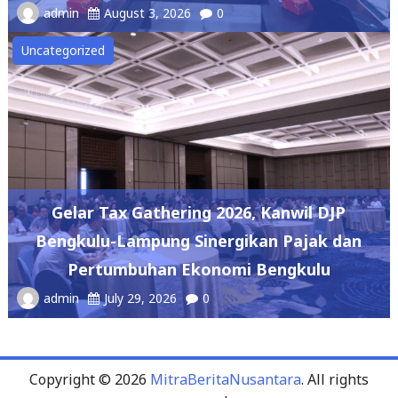
admin
August 3, 2026
0
Uncategorized
Gelar Tax Gathering 2026, Kanwil DJP
Bengkulu-Lampung Sinergikan Pajak dan
Pertumbuhan Ekonomi Bengkulu
admin
July 29, 2026
0
Copyright © 2026
MitraBeritaNusantara
. All rights