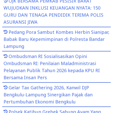
OJK BERSAMA PEMKAB PESISIR BARAT
WUJUDKAN INKLUSI KEUANGAN NYATA: 150
GURU DAN TENAGA PENDIDIK TERIMA POLIS
ASURANSI JIWA
Pedang Pora Sambut Kombes Herbin Sianipar,
Babak Baru Kepemimpinan di Polresta Bandar
Lampung
Ombudsman RI Sosialisasikan Opini
Ombudsman RI: Penilaian Maladministrasi
Pelayanan Publik Tahun 2026 kepada KPU RI
Bersama Insan Pers
Gelar Tax Gathering 2026, Kanwil DJP
Bengkulu-Lampung Sinergikan Pajak dan
Pertumbuhan Ekonomi Bengkulu
Polsek Katibun Grebek Sabung Ayam Yang