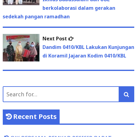
berkolaborasi dalam gerakan
sedekah pangan ramadhan
Next
Next Post
post:
Dandim 0410/KBL Lakukan Kunjungan
di Koramil Jajaran Kodim 0410/KBL
Search
for:
Recent Posts