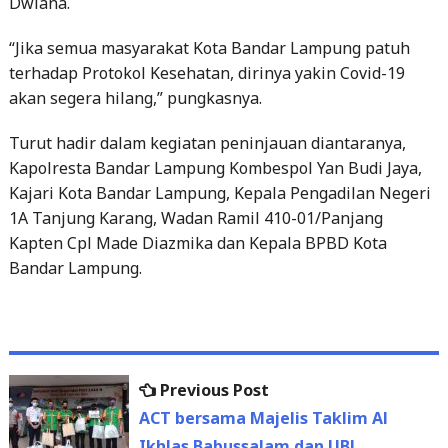
Dwiana.
“Jika semua masyarakat Kota Bandar Lampung patuh
terhadap Protokol Kesehatan, dirinya yakin Covid-19
akan segera hilang,” pungkasnya.
Turut hadir dalam kegiatan peninjauan diantaranya,
Kapolresta Bandar Lampung Kombespol Yan Budi Jaya,
Kajari Kota Bandar Lampung, Kepala Pengadilan Negeri
1A Tanjung Karang, Wadan Ramil 410-01/Panjang
Kapten Cpl Made Diazmika dan Kepala BPBD Kota
Bandar Lampung.
Previous
Previous Post
Post
post:
ACT bersama Majelis Taklim Al
navigation
Ikhlas Babussalam dan UBL