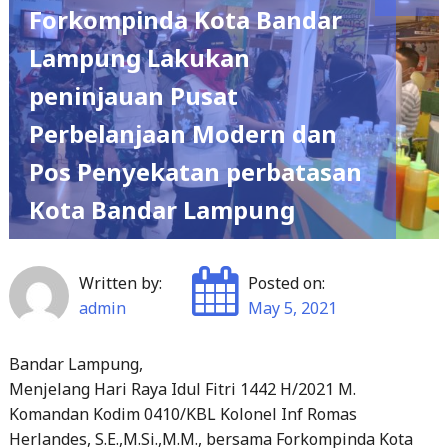
Forkompinda Kota Bandar
Lampung Lakukan
peninjauan Pusat
Perbelanjaan Modern dan
Pos Penyekatan perbatasan
Kota Bandar Lampung
Written by:
Posted on:
admin
May 5, 2021
Bandar Lampung,
Menjelang Hari Raya Idul Fitri 1442 H/2021 M.
Komandan Kodim 0410/KBL Kolonel Inf Romas
Herlandes, S.E.,M.Si.,M.M., bersama Forkompinda Kota