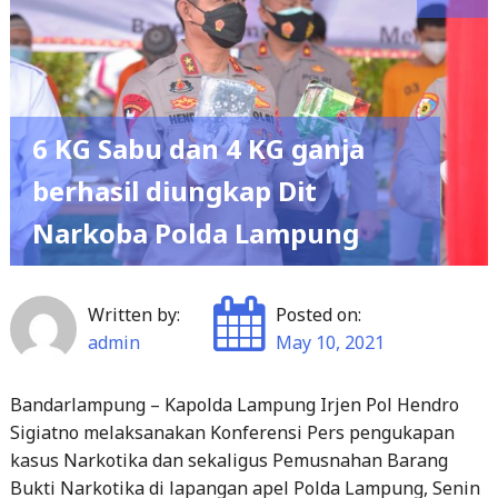
6 KG Sabu dan 4 KG ganja
berhasil diungkap Dit
Narkoba Polda Lampung
Written by:
Posted on:
admin
May 10, 2021
Bandarlampung – Kapolda Lampung Irjen Pol Hendro
Sigiatno melaksanakan Konferensi Pers pengukapan
kasus Narkotika dan sekaligus Pemusnahan Barang
Bukti Narkotika di lapangan apel Polda Lampung, Senin