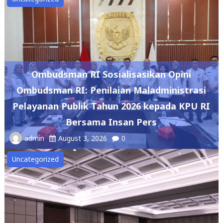
Ombudsman RI Sosialisasikan Opini
Ombudsman RI: Penilaian Maladministrasi
Pelayanan Publik Tahun 2026 kepada KPU RI
Bersama Insan Pers
admin
August 3, 2026
0
Uncategorized