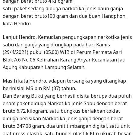
dengan berat bruto 4 kilogram,
satu paket sedang diduga narkotika jenis daun ganja
dengan berat bruto100 gram dan dua buah Handphon,
kata Hendro.
Lanjut Hendro, Kemudian pengungkapan narkotika jenis
sabu dan ganja yang diungkap pada hari Kamis
(29/4/2021) pukul (05.00) WIB di Perum Permata Asri
Blok A.6 No 06 Kelirahan Karang Anyar Kecamatan Jati
Agung Kabupaten Lampung Selatan.
Masih kata Hendro, adapun tersangka yang ditangkap
berinisial MS bin RM (37) tahun.
Dan Barang Bukti yang berhasil disita berupa dua puluh
enam paket diduga Narkotika jenis Sabu dengan berat
bruto 6.72 kilogram, satu bungkus berlakban coklat
diduga berisikan Narkotika jenis ganja dengan berat
bruto 247.08 gram, dua unit timbangan digital, satu unit
alat press plastik, satu bundel plastik Klip ukurab besar,