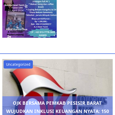
Uncategorized
OJK BERSAMA PEMKAB PESISIR BARAT
WUJUDKAN INKLUSI KEUANGAN NYATA: 150