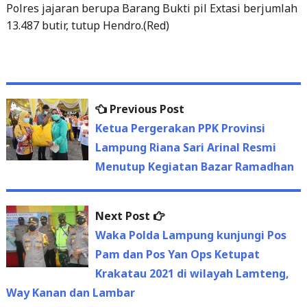
Polres jajaran berupa Barang Bukti pil Extasi berjumlah
13.487 butir, tutup Hendro.(Red)
Previous
Previous Post
Post
post:
Ketua Pergerakan PPK Provinsi
navigation
Lampung Riana Sari Arinal Resmi
Menutup Kegiatan Bazar Ramadhan
Next
Next Post
post:
Waka Polda Lampung kunjungi Pos
Pam dan Pos Yan Ops Ketupat
Krakatau 2021 di wilayah Lamteng,
Way Kanan dan Lambar