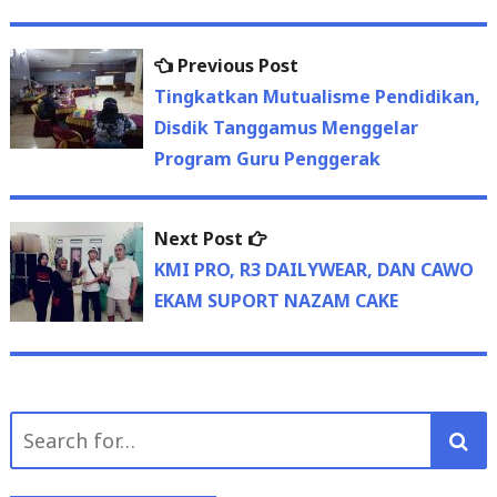
Previous
Previous Post
Post
post:
Tingkatkan Mutualisme Pendidikan,
navigation
Disdik Tanggamus Menggelar
Program Guru Penggerak
Next
Next Post
post:
KMI PRO, R3 DAILYWEAR, DAN CAWO
EKAM SUPORT NAZAM CAKE
Search
for: