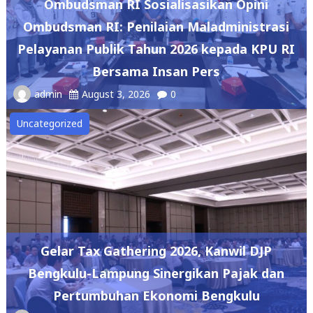
Ombudsman RI Sosialisasikan Opini
Ombudsman RI: Penilaian Maladministrasi
Pelayanan Publik Tahun 2026 kepada KPU RI
Bersama Insan Pers
admin
August 3, 2026
0
Uncategorized
Gelar Tax Gathering 2026, Kanwil DJP
Bengkulu-Lampung Sinergikan Pajak dan
Pertumbuhan Ekonomi Bengkulu