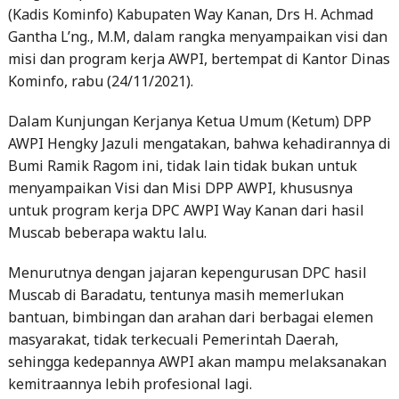
(Kadis Kominfo) Kabupaten Way Kanan, Drs H. Achmad
Gantha L’ng., M.M, dalam rangka menyampaikan visi dan
misi dan program kerja AWPI, bertempat di Kantor Dinas
Kominfo, rabu (24/11/2021).
Dalam Kunjungan Kerjanya Ketua Umum (Ketum) DPP
AWPI Hengky Jazuli mengatakan, bahwa kehadirannya di
Bumi Ramik Ragom ini, tidak lain tidak bukan untuk
menyampaikan Visi dan Misi DPP AWPI, khususnya
untuk program kerja DPC AWPI Way Kanan dari hasil
Muscab beberapa waktu lalu.
Menurutnya dengan jajaran kepengurusan DPC hasil
Muscab di Baradatu, tentunya masih memerlukan
bantuan, bimbingan dan arahan dari berbagai elemen
masyarakat, tidak terkecuali Pemerintah Daerah,
sehingga kedepannya AWPI akan mampu melaksanakan
kemitraannya lebih profesional lagi.