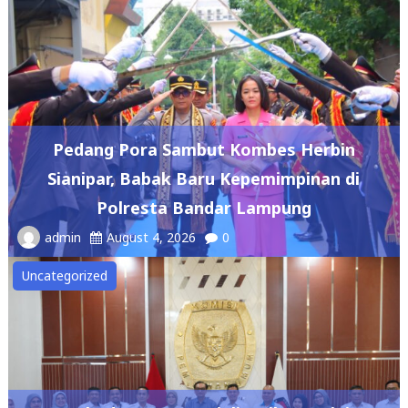
Pedang Pora Sambut Kombes Herbin
Sianipar, Babak Baru Kepemimpinan di
Polresta Bandar Lampung
admin
August 4, 2026
0
Uncategorized