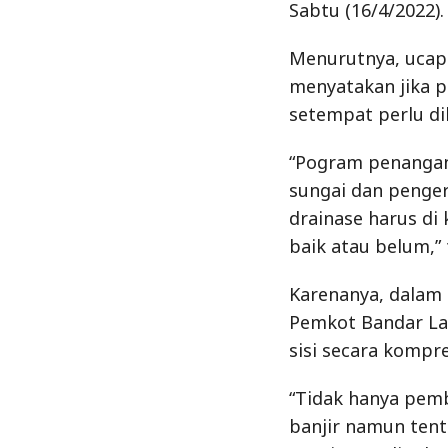
Sabtu (16/4/2022).
Menurutnya, ucap
menyatakan jika p
setempat perlu di
“Pogram penangana
sungai dan penge
drainase harus di
baik atau belum,”
Karenanya, dalam
Pemkot Bandar La
sisi secara kompr
“Tidak hanya pem
banjir namun ten