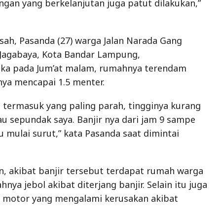
ngan yang berkelanjutan juga patut dilakukan,”
isah, Pasanda (27) warga Jalan Narada Gang
 Jagabaya, Kota Bandar Lampung,
ka pada Jum’at malam, rumahnya terendam
inya mencapai 1.5 menter.
m termasuk yang paling parah, tingginya kurang
au sepundak saya. Banjir nya dari jam 9 sampe
 mulai surut,” kata Pasanda saat dimintai
, akibat banjir tersebut terdapat rumah warga
nya jebol akibat diterjang banjir. Selain itu juga
a motor yang mengalami kerusakan akibat