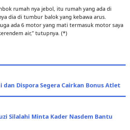
mbok rumah nya jebol, itu rumah yang ada di
anya dia di tumbur balok yang kebawa arus.
 juga ada 6 motor yang mati termasuk motor saya
erendem air,” tutupnya. (*)
 dan Dispora Segera Cairkan Bonus Atlet
i Silalahi Minta Kader Nasdem Bantu