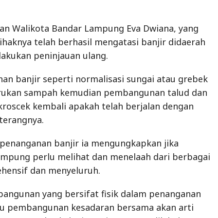
an Walikota Bandar Lampung Eva Dwiana, yang
ihaknya telah berhasil mengatasi banjir didaerah
lakukan peninjauan ulang.
n banjir seperti normalisasi sungai atau grebek
rukan sampah kemudian pembangunan talud dan
 kroscek kembali apakah telah berjalan dengan
 terangnya.
 penanganan banjir ia mengungkapkan jika
mpung perlu melihat dan menelaah dari berbagai
ehensif dan menyeluruh.
bangunan yang bersifat fisik dalam penanganan
tu pembangunan kesadaran bersama akan arti