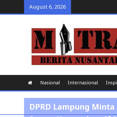
Skip
August 6, 2026
to
content
Nasional
Internasional
Inspi
DPRD Lampung Minta 