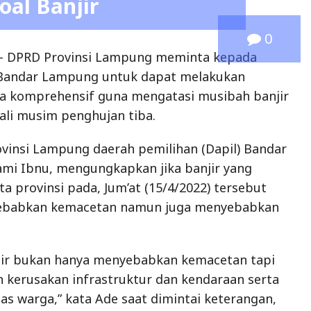
oal Banjir
0
– DPRD Provinsi Lampung meminta kepada
Bandar Lampung untuk dapat melakukan
a komprehensif guna mengatasi musibah banjir
kali musim penghujan tiba.
vinsi Lampung daerah pemilihan (Dapil) Bandar
mi Ibnu, mengungkapkan jika banjir yang
 provinsi pada, Jum’at (15/4/2022) tersebut
yebabkan kemacetan namun juga menyebabkan
jir bukan hanya menyebabkan kemacetan tapi
 kerusakan infrastruktur dan kendaraan serta
as warga,” kata Ade saat dimintai keterangan,