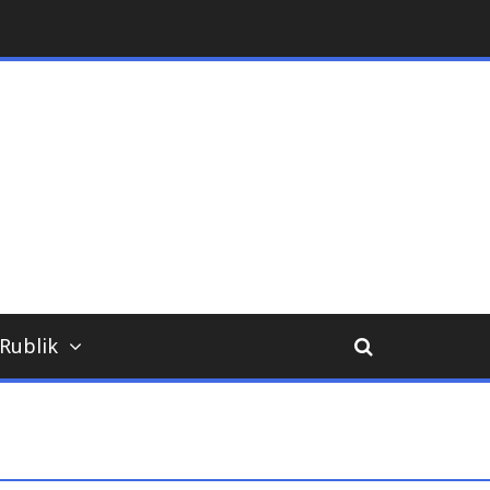
ara
Rublik