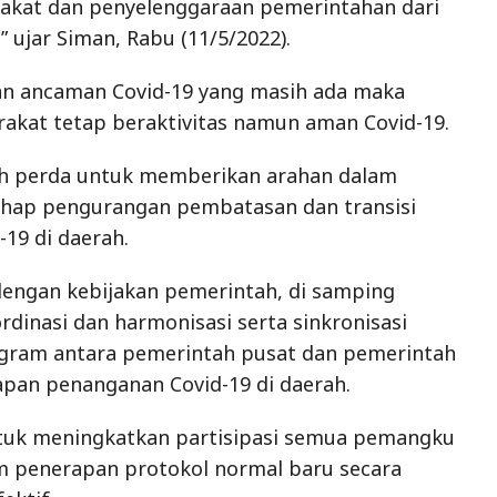
akat dan penyelenggaraan pemerintahan dari
 ujar Siman, Rabu (11/5/2022).
an ancaman Covid-19 yang masih ada maka
akat tetap beraktivitas namun aman Covid-19.
ah perda untuk memberikan arahan dalam
ap pengurangan pembatasan dan transisi
19 di daerah.
 dengan kebijakan pemerintah, di samping
dinasi dan harmonisasi serta sinkronisasi
ogram antara pemerintah pusat dan pemerintah
pan penanganan Covid-19 di daerah.
untuk meningkatkan partisipasi semua pemangku
m penerapan protokol normal baru secara