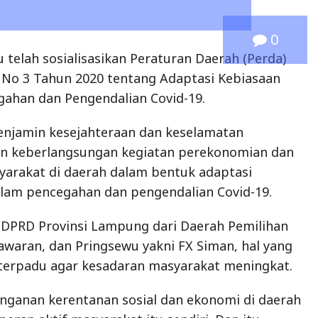
0
telah sosialisasikan Peraturan Daerah (Perda)
 No 3 Tahun 2020 tentang Adaptasi Kebiasaan
ahan dan Pengendalian Covid-19.
enjamin kesejahteraan dan keselamatan
n keberlangsungan kegiatan perekonomian dan
yarakat di daerah dalam bentuk adaptasi
alam pencegahan dan pengendalian Covid-19.
DPRD Provinsi Lampung dari Daerah Pemilihan
sawaran, dan Pringsewu yakni FX Siman, hal yang
 terpadu agar kesadaran masyarakat meningkat.
nganan kerentanan sosial dan ekonomi di daerah