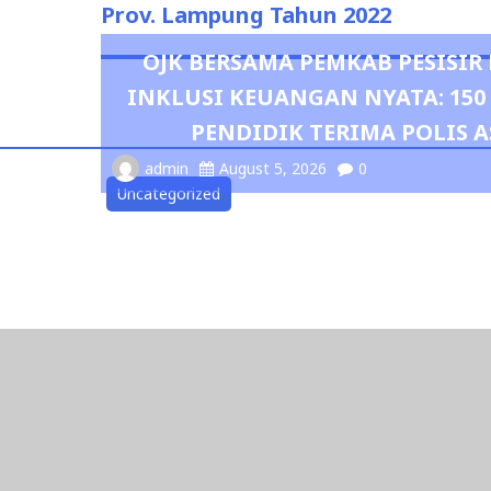
Prov. Lampung Tahun 2022
OJK BERSAMA PEMKAB PESISI
INKLUSI KEUANGAN NYATA: 15
PENDIDIK TERIMA POLIS A
admin
August 5, 2026
0
Uncategorized