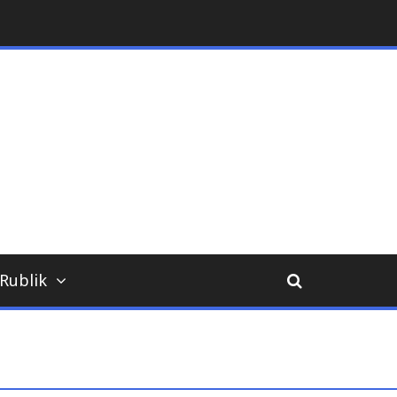
ara
Rublik