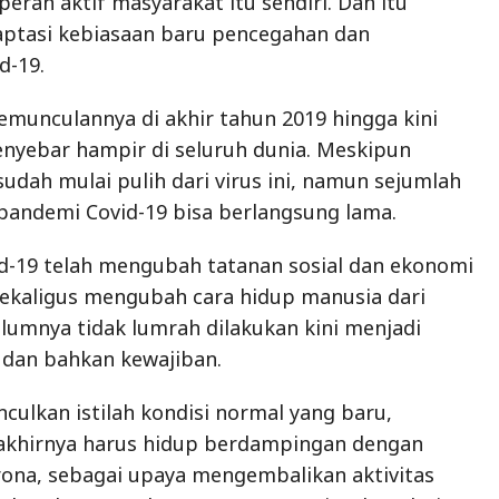
eran aktif masyarakat itu sendiri. Dan itu
aptasi kebiasaan baru pencegahan dan
d-19.
kemunculannya di akhir tahun 2019 hingga kini
nyebar hampir di seluruh dunia. Meskipun
udah mulai pulih dari virus ini, namun sejumlah
pandemi Covid-19 bisa berlangsung lama.
d-19 telah mengubah tatanan sosial dan ekonomi
 sekaligus mengubah cara hidup manusia dari
lumnya tidak lumrah dilakukan kini menjadi
 dan bahkan kewajiban.
culkan istilah kondisi normal yang baru,
akhirnya harus hidup berdampingan dengan
ona, sebagai upaya mengembalikan aktivitas