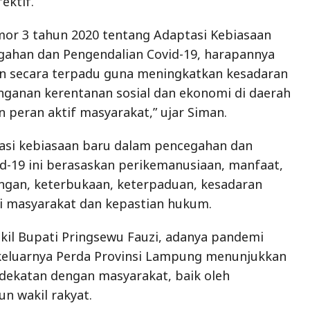
ektif.
or 3 tahun 2020 tentang Adaptasi Kebiasaan
gahan dan Pengendalian Covid-19, harapannya
an secara terpadu guna meningkatkan kesadaran
ganan kerentanan sosial dan ekonomi di daerah
 peran aktif masyarakat,” ujar Siman.
asi kebiasaan baru dalam pencegahan dan
d-19 ini berasaskan perikemanusiaan, manfaat,
ungan, keterbukaan, keterpaduan, kesadaran
i masyarakat dan kepastian hukum.
kil Bupati Pringsewu Fauzi, adanya pandemi
 keluarnya Perda Provinsi Lampung menunjukkan
dekatan dengan masyarakat, baik oleh
n wakil rakyat.