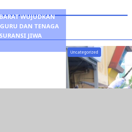
R BARAT WUJUDKAN
0 GURU DAN TENAGA
SURANSI JIWA
Uncategorized