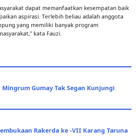
asyarakat dapat memanfaatkan kesempatan baik
aikan aspirasi. Terlebih beliau adalah anggota
mpung yang memiliki banyak program
asyarakat,” kata Fauzi.
g Mingrum Gumay Tak Segan Kunjungi
Pembukaan Rakerda ke -VII Karang Taruna