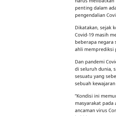
harus melibatkan p
penting dalam ad
pengendalian Covi
Dikatakan, sejak 
Covid-19 masih me
beberapa negara s
ahli memprediksi 
Dan pandemi Covi
di seluruh dunia,
sesuatu yang sebe
sebuah kewajaran
“Kondisi ini memun
masyarakat pada 
ancaman virus Cor