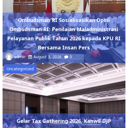
Ombudsman RI Sosialisasikan Opini
Ombudsman RI: Penilaian Maladministrasi
Pelayanan Publik Tahun 2026 kepada KPU RI
Bersama Insan Pers
admin
August 3, 2026
0
Uncategorized
Gelar Tax Gathering 2026, Kanwil DJP