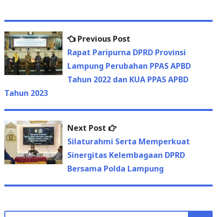
Previous
Previous Post
Post
post:
Rapat Paripurna DPRD Provinsi
navigation
Lampung Perubahan PPAS APBD
Tahun 2022 dan KUA PPAS APBD
Tahun 2023
Next
Next Post
post:
Silaturahmi Serta Memperkuat
Sinergitas Kelembagaan DPRD
Bersama Polda Lampung