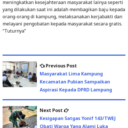
meningkatkan kesejahteraan masyarakat lainya seperti
yang dilakukan saat ini adalah membagikan baju kepada
orang-orang di kampung, melaksanakan kerjabakti dan
melayani pengobatan kepada masyarakat secara gratis.
“Tuturnya”
Previous
Previous Post
Post
post:
Masyarakat Lima Kampung
navigation
Kecamatan Pubian Sampaikan
Aspirasi Kepada DPRD Lampung
Next
Next Post
post:
Kesigapan Satgas Yonif 143/TWEJ
Obati Warga Yang Alami Luka