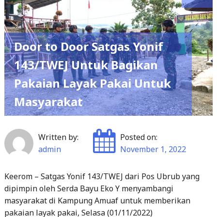
Door to Door Satgas Yonif
143/TWEJ Untuk Bagikan
Pakaian Layak Pakai Untuk
Masyarakat
Written by:
Posted on:
admin
November 1, 2022
Keerom – Satgas Yonif 143/TWEJ dari Pos Ubrub yang
dipimpin oleh Serda Bayu Eko Y menyambangi
masyarakat di Kampung Amuaf untuk memberikan
pakaian layak pakai, Selasa (01/11/2022)