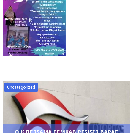
Uncategorized
OJK BERSAMA PEMKAB PESISIR BARAT