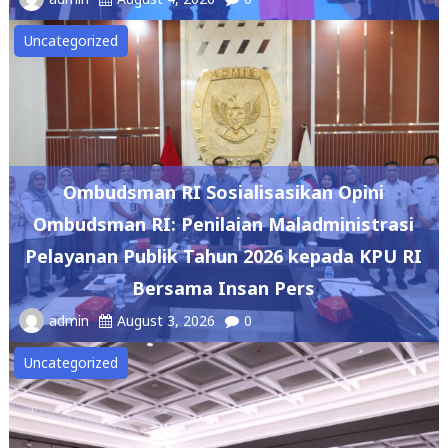
Uncategorized
Ombudsman RI Sosialisasikan Opini
Ombudsman RI: Penilaian Maladministrasi
Pelayanan Publik Tahun 2026 kepada KPU RI
Bersama Insan Pers
admin
August 3, 2026
0
Uncategorized