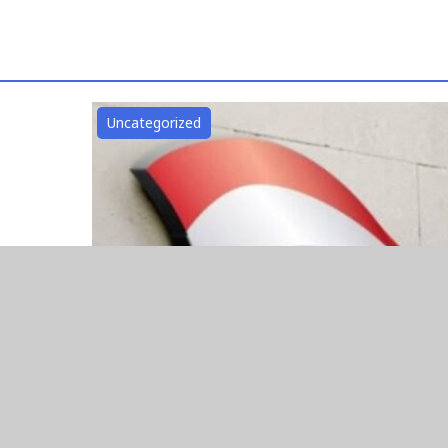
Uncategorized
OJK BERSAMA PEMKAB PESISI