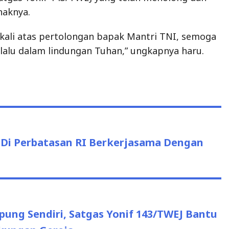
aknya.
ekali atas pertolongan bapak Mantri TNI, semoga
elalu dalam lindungan Tuhan,” ungkapnya haru.
 Di Perbatasan RI Berkerjasama Dengan
ung Sendiri, Satgas Yonif 143/TWEJ Bantu