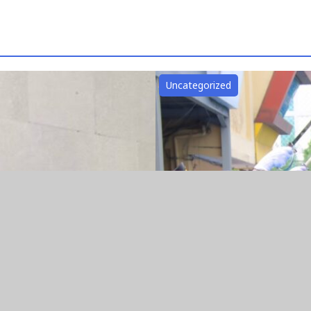
Uncategorized
R BARAT WUJUDKAN