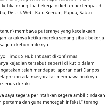
ketika orang tua bekerja di kebun bertempat di
u, Distrik Web, Kab. Keerom, Papua, Sabtu
 tahun) membawa puteranya yang kecelakaan
an kakaknya ketika mereka sedang sibuk bekerja
agu di kebun miliknya.
oyo Timor, S.Hub.Int saat dikonfirmasi
a kejadian tersebut seperti di kutip dalam
ngatakan telah mendapat laporan dari Danpos
melaporkan ada masyarakat membawa anaknya
serius di kaki.
a saya segera perintahkan segera ambil tindakan
n pertama dan guna mencegah infeksi,” terang