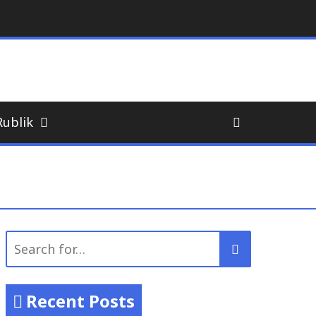
Rublik
Search
for:
Recent Posts