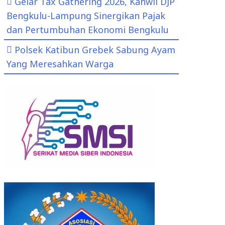
Gelar Tax Gathering 2026, Kanwil DJP
Bengkulu-Lampung Sinergikan Pajak
dan Pertumbuhan Ekonomi Bengkulu
Polsek Katibun Grebek Sabung Ayam
Yang Meresahkan Warga