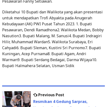
Pesawaran Fanny Setiawan.
Diketahui 10 Bupati dan Walikota yang akan presentasi
untuk mendapatkan Trofi Abyakta pada Anugerah
Kebudayaan (AK) PWI Pusat Tahun 2023. 1. Bupati
Pesawaran, Dendi Ramadhona2. Walikota Medan, Bobby
Nasution3. Bupati Malang, M. Sanusi4. Bupati Indragiri
Hilir, Muhammad Wardan5. Walikota Surabaya, Eri
Cahyadi6. Bupati Sleman, Kustini Sri Purnomo7. Bupati
Kuningan, Acep Purnama8. Bupati Agam, Andri
Warman9. Bupati Serdang Bedagai, Darma Wijaya10.
Bupati Halmahera Selatan, Usman Sidik
Previous
Previous Post
Post
post:
Resmikan 4 Gedung Sarpras,