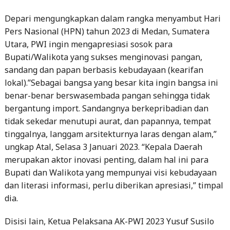
Depari mengungkapkan dalam rangka menyambut Hari
Pers Nasional (HPN) tahun 2023 di Medan, Sumatera
Utara, PWI ingin mengapresiasi sosok para
Bupati/Walikota yang sukses menginovasi pangan,
sandang dan papan berbasis kebudayaan (kearifan
lokal).”Sebagai bangsa yang besar kita ingin bangsa ini
benar-benar berswasembada pangan sehingga tidak
bergantung import. Sandangnya berkepribadian dan
tidak sekedar menutupi aurat, dan papannya, tempat
tinggalnya, langgam arsitekturnya laras dengan alam,”
ungkap Atal, Selasa 3 Januari 2023. “Kepala Daerah
merupakan aktor inovasi penting, dalam hal ini para
Bupati dan Walikota yang mempunyai visi kebudayaan
dan literasi informasi, perlu diberikan apresiasi,” timpal
dia.
Disisi lain, Ketua Pelaksana AK-PWI 2023 Yusuf Susilo