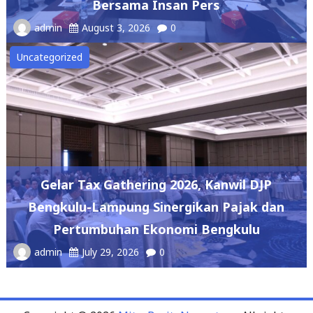
Bersama Insan Pers
admin
August 3, 2026
0
Uncategorized
Gelar Tax Gathering 2026, Kanwil DJP
Bengkulu-Lampung Sinergikan Pajak dan
Pertumbuhan Ekonomi Bengkulu
admin
July 29, 2026
0