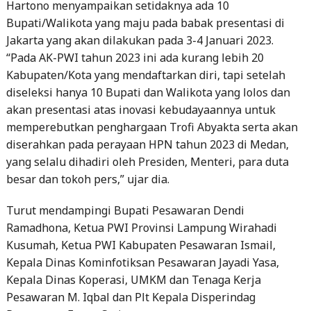
Hartono menyampaikan setidaknya ada 10
Bupati/Walikota yang maju pada babak presentasi di
Jakarta yang akan dilakukan pada 3-4 Januari 2023.
“Pada AK-PWI tahun 2023 ini ada kurang lebih 20
Kabupaten/Kota yang mendaftarkan diri, tapi setelah
diseleksi hanya 10 Bupati dan Walikota yang lolos dan
akan presentasi atas inovasi kebudayaannya untuk
memperebutkan penghargaan Trofi Abyakta serta akan
diserahkan pada perayaan HPN tahun 2023 di Medan,
yang selalu dihadiri oleh Presiden, Menteri, para duta
besar dan tokoh pers,” ujar dia.
Turut mendampingi Bupati Pesawaran Dendi
Ramadhona, Ketua PWI Provinsi Lampung Wirahadi
Kusumah, Ketua PWI Kabupaten Pesawaran Ismail,
Kepala Dinas Kominfotiksan Pesawaran Jayadi Yasa,
Kepala Dinas Koperasi, UMKM dan Tenaga Kerja
Pesawaran M. Iqbal dan Plt Kepala Disperindag