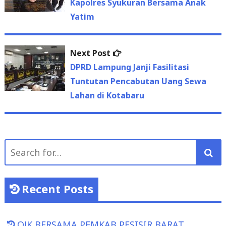
navigation
Kapolres Syukuran Bersama Anak
Yatim
Next
Next Post
post:
DPRD Lampung Janji Fasilitasi
Tuntutan Pencabutan Uang Sewa
Lahan di Kotabaru
Search
for:
Recent Posts
OJK BERSAMA PEMKAB PESISIR BARAT