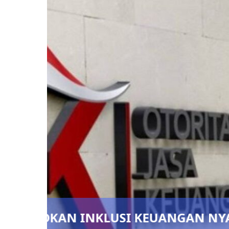
U DAN
Pedang Pora Sambut Kombes