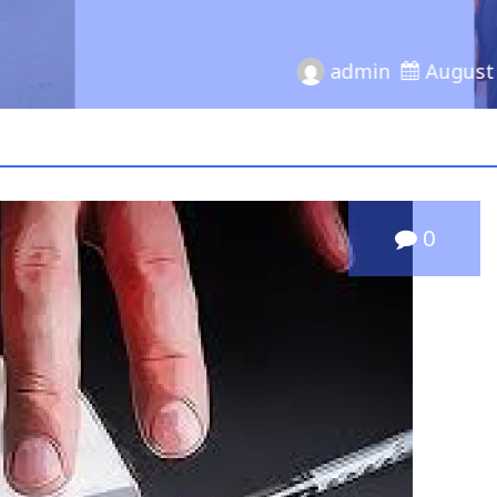
Lampung
0