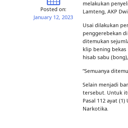
melakukan penyeli
Posted on:
Lamteng, AKP Dwi 
January 12, 2023
Usai dilakukan pe
penggerebekan di
ditemukan sejuml
klip bening bekas 
hisab sabu (bong),
“Semuanya ditemuk
Selain menjadi b
tersebut. Untuk it
Pasal 112 ayat (1
Narkotika.