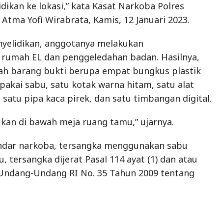
dikan ke lokasi,” kata Kasat Narkoba Polres
Atma Yofi Wirabrata, Kamis, 12 Januari 2023.
nyelidikan, anggotanya melakukan
 rumah EL dan penggeledahan badan. Hasilnya,
ah barang bukti berupa empat bungkus plastik
pakai sabu, satu kotak warna hitam, satu alat
 satu pipa kaca pirek, dan satu timbangan digital.
an di bawah meja ruang tamu,” ujarnya.
andar narkoba, tersangka menggunakan sabu
u, tersangka dijerat Pasal 114 ayat (1) dan atau
) Undang-Undang RI No. 35 Tahun 2009 tentang