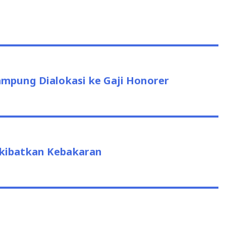
us
ampung Dialokasi ke Gaji Honorer
kibatkan Kebakaran