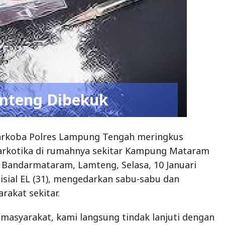
mteng Dibekuk
arkoba Polres Lampung Tengah meringkus
arkotika di rumahnya sekitar Kampung Mataram
Bandarmataram, Lamteng, Selasa, 10 Januari
nisial EL (31), mengedarkan sabu-sabu dan
akat sekitar.
 masyarakat, kami langsung tindak lanjuti dengan