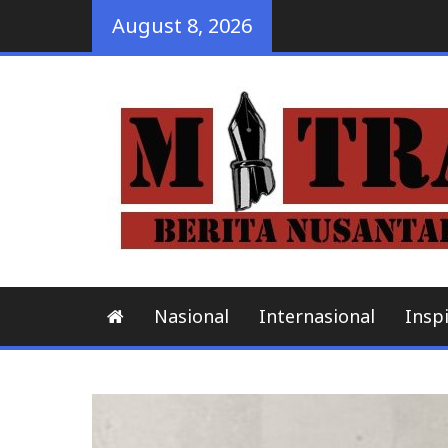
Skip
August 8, 2026
to
content
Nasional
Internasional
Inspi
Uncategorized