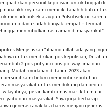
nghadirkan personil kepolisian untuk tinggal di
 mana akhirnya kami memiliki tanah hibah untuk
ntuk menjadi polsek ataupun Polsubsektor karena
punduh pidada sudah banyak tempat – tempat
sehingga menimbulkan rasa aman di masyarakat”
polres Menjelaskan “alhamdulillah ada yang ingin
hnya untuk mendirikan pos kepolisian, Di tahun
enambah 2 pos pol yaitu pos pol way lima dan
apang. Mudah-mudahan di tahun 2023 akan
h personil kami belum memenuhi kebutuhan
 peran masyarakat untuk mendukung dan peduli
 wilayahnya, peran kamtibmas mari kita mulai
ecil yaitu dari masyarakat. Saya juga berharap
ahwa generasi anak kita harus menjadi generasi