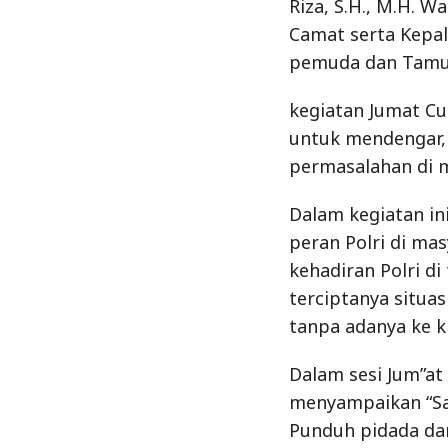
Riza, S.H., M.H. 
Camat serta Kepa
pemuda dan Tamu
kegiatan Jumat Cu
untuk mendengar, 
permasalahan di m
Dalam kegiatan i
peran Polri di m
kehadiran Polri d
terciptanya situas
tanpa adanya ke k
Dalam sesi Jum”a
menyampaikan “Say
Punduh pidada da