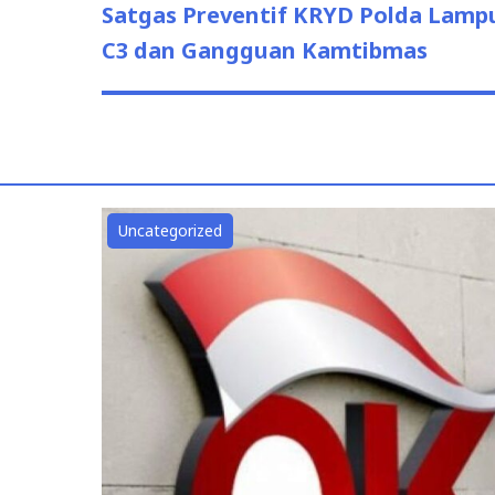
post:
Satgas Preventif KRYD Polda Lamp
C3 dan Gangguan Kamtibmas
Uncategorized