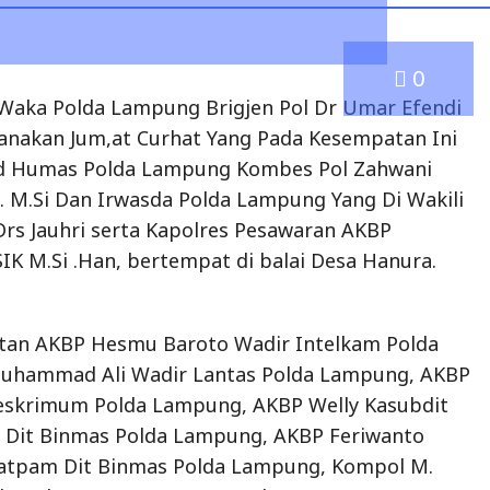
0
Waka Polda Lampung Brigjen Pol Dr Umar Efendi
aksanakan Jum,at Curhat Yang Pada Kesempatan Ini
bid Humas Polda Lampung Kombes Pol Zahwani
. M.Si Dan Irwasda Polda Lampung Yang Di Wakili
rs Jauhri serta Kapolres Pesawaran AKBP
K M.Si .Han, bertempat di balai Desa Hanura.
atan AKBP Hesmu Baroto Wadir Intelkam Polda
uhammad Ali Wadir Lantas Polda Lampung, AKBP
Reskrimum Polda Lampung, AKBP Welly Kasubdit
Dit Binmas Polda Lampung, AKBP Feriwanto
Satpam Dit Binmas Polda Lampung, Kompol M.