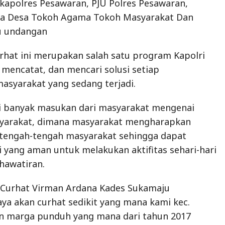
Wakapolres Pesawaran, PJU Polres Pesawaran,
la Desa Tokoh Agama Tokoh Masyarakat Dan
 undangan
rhat ini merupakan salah satu program Kapolri
mencatat, dan mencari solusi setiap
asyarakat yang sedang terjadi.
ni banyak masukan dari masyarakat mengenai
asyarakat, dimana masyarakat mengharapkan
i tengah-tengah masyarakat sehingga dapat
i yang aman untuk melakukan aktifitas sehari-hari
hawatiran.
t Curhat Virman Ardana Kades Sukamaju
a akan curhat sedikit yang mana kami kec.
n marga punduh yang mana dari tahun 2017