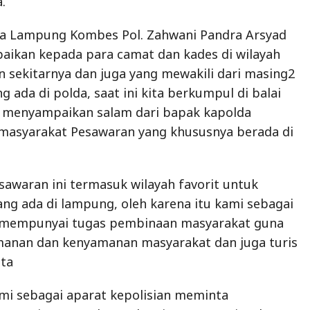
.
a Lampung Kombes Pol. Zahwani Pandra Arsyad
aikan kepada para camat dan kades di wilayah
 sekitarnya dan juga yang mewakili dari masing2
ng ada di polda, saat ini kita berkumpul di balai
a menyampaikan salam dari bapak kapolda
asyarakat Pesawaran yang khususnya berada di
esawaran ini termasuk wilayah favorit untuk
yang ada di lampung, oleh karena itu kami sebagai
n mempunyai tugas pembinaan masyarakat guna
anan dan kenyamanan masyarakat dan juga turis
ata
ami sebagai aparat kepolisian meminta