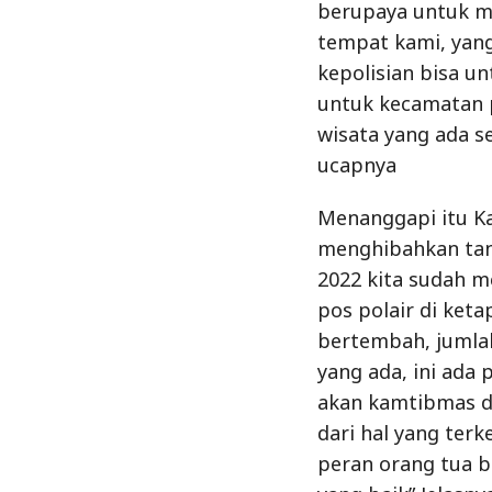
berupaya untuk me
tempat kami, yang
kepolisian bisa u
untuk kecamatan 
wisata yang ada 
ucapnya
Menanggapi itu Ka
menghibahkan tana
2022 kita sudah m
pos polair di ket
bertembah, jumla
yang ada, ini ada
akan kamtibmas di
dari hal yang terk
peran orang tua b