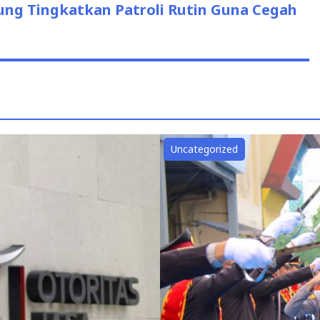
ung Tingkatkan Patroli Rutin Guna Cegah
Uncategorized