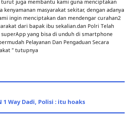
 turut juga membantu kami guna menciptakan
a kenyamanan masyarakat sekitar, dengan adanya
kami ingin menciptakan dan mendengar curahan2
akat dari bapak ibu sekalian.dan Polri Telah
 superApp yang bisa di unduh di smartphone
ermudah Pelayanan Dan Pengaduan Secara
akat ” tutupnya
1 Way Dadi, Polisi : itu hoaks