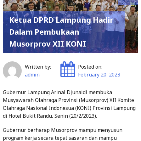
Ketua DPRD Lampung Hadir
Dalam Pembukaan
Musorprov XII KONI
Written by:
Posted on:
admin
February 20, 2023
Gubernur Lampung Arinal Djunaidi membuka
Musyawarah Olahraga Provinsi (Musorprov) XII Komite
Olahraga Nasional Indonesua (KONI) Provinsi Lampung
di Hotel Bukit Randu, Senin (20/2/2023).
Gubernur berharap Musorprov mampu menyusun
program kerja secara tepat sasaran dan mampu