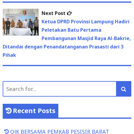
Next
Next Post
post:
Ketua DPRD Provinsi Lampung Hadiri
Peletakan Batu Pertama
Pembangunan Masjid Raya Al-Bakrie,
Ditandai dengan Penandatanganan Prasasti dari 3
Pihak
Search
for:
Recent Posts
OJK BERSAMA PEMKAB PESISIR BARAT