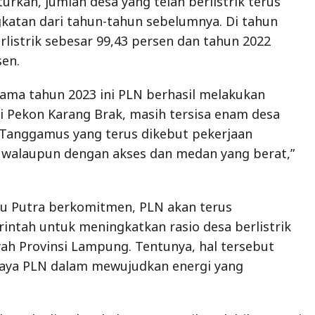
urkan, jumlah desa yang telah berlistrik terus
katan dari tahun-tahun sebelumnya. Di tahun
rlistrik sebesar 99,43 persen dan tahun 2022
sen.
tama tahun 2023 ini PLN berhasil melakukan
 di Pekon Karang Brak, masih tersisa enam desa
 Tanggamus yang terus dikebut pekerjaan
alaupun dengan akses dan medan yang berat,”
du Putra berkomitmen, PLN akan terus
ntah untuk meningkatkan rasio desa berlistrik
yah Provinsi Lampung. Tentunya, hal tersebut
paya PLN dalam mewujudkan energi yang