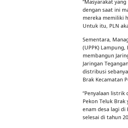
“Masyarakat yang 
dengan saat ini m
mereka memiliki h
Untuk itu, PLN ak
Sementara, Manage
(UPPK) Lampung, 
membangun Jaring
Jaringan Tegangan
distribusi sebany
Brak Kecamatan 
“Penyalaan listri
Pekon Teluk Brak 
enam desa lagi d
selesai di tahun 2