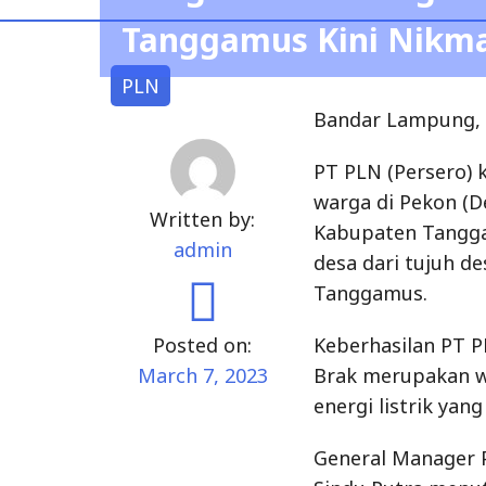
Tanggamus Kini Nikmat
PLN
Bandar Lampung, 
PT PLN (Persero) 
warga di Pekon (
Written by:
Kabupaten Tangga
admin
desa dari tujuh d
Tanggamus.
Posted on:
Keberhasilan PT P
March 7, 2023
Brak merupakan w
energi listrik yang
General Manager 