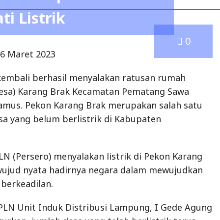
i Listrik
0
6 Maret 2023
kembali berhasil menyalakan ratusan rumah
Desa) Karang Brak Kecamatan Pematang Sawa
mus. Pekon Karang Brak merupakan salah satu
esa yang belum berlistrik di Kabupaten
LN (Persero) menyalakan listrik di Pekon Karang
ujud nyata hadirnya negara dalam mewujudkan
 berkeadilan.
PLN Unit Induk Distribusi Lampung, I Gede Agung