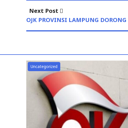
Next Post
Next
post:
OJK PROVINSI LAMPUNG DORONG
Uncategorized