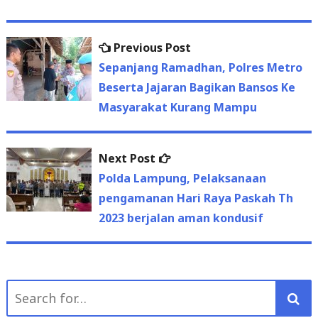
Previous
Previous Post
Post
post:
Sepanjang Ramadhan, Polres Metro
navigation
Beserta Jajaran Bagikan Bansos Ke
Masyarakat Kurang Mampu
Next
Next Post
post:
Polda Lampung, Pelaksanaan
pengamanan Hari Raya Paskah Th
2023 berjalan aman kondusif
Search
for: