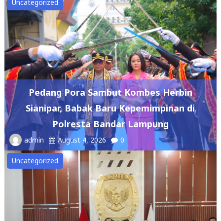
Uncategorized
Pedang Pora Sambut Kombes Herbin
Sianipar, Babak Baru Kepemimpinan di
Polresta Bandar Lampung
admin
August 4, 2026
0
Uncategorized