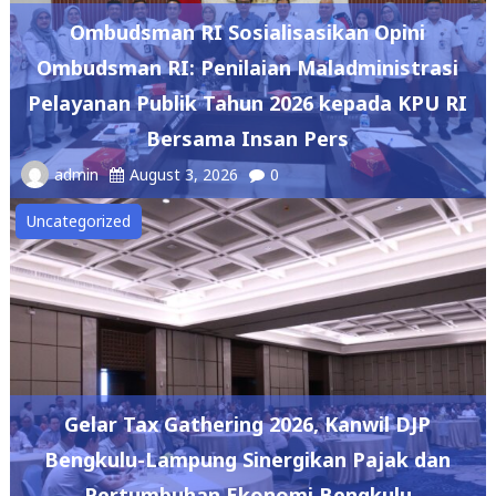
Ombudsman RI Sosialisasikan Opini
Ombudsman RI: Penilaian Maladministrasi
Pelayanan Publik Tahun 2026 kepada KPU RI
Bersama Insan Pers
admin
August 3, 2026
0
Uncategorized
Gelar Tax Gathering 2026, Kanwil DJP
Bengkulu-Lampung Sinergikan Pajak dan
Pertumbuhan Ekonomi Bengkulu