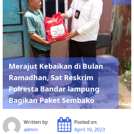
Merajut Kebaikan di Bulan
Ramadhan, Sat Reskrim
Polresta Bandar lampung
Bagikan Paket Sembako
Written by:
Posted on:
admin
April 10, 2023