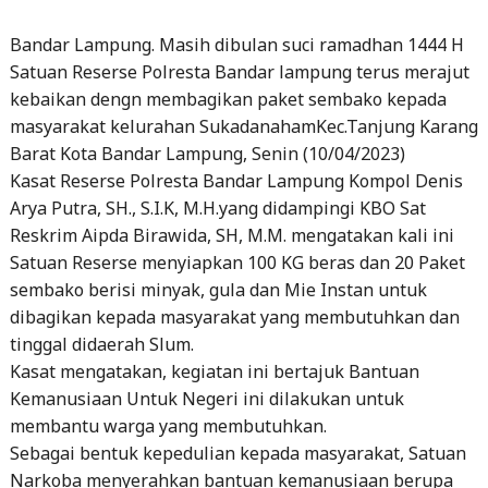
Bandar Lampung. Masih dibulan suci ramadhan 1444 H
Satuan Reserse Polresta Bandar lampung terus merajut
kebaikan dengn membagikan paket sembako kepada
masyarakat kelurahan SukadanahamKec.Tanjung Karang
Barat Kota Bandar Lampung, Senin (10/04/2023)
Kasat Reserse Polresta Bandar Lampung Kompol Denis
Arya Putra, SH., S.I.K, M.H.yang didampingi KBO Sat
Reskrim Aipda Birawida, SH, M.M. mengatakan kali ini
Satuan Reserse menyiapkan 100 KG beras dan 20 Paket
sembako berisi minyak, gula dan Mie Instan untuk
dibagikan kepada masyarakat yang membutuhkan dan
tinggal didaerah Slum.
Kasat mengatakan, kegiatan ini bertajuk Bantuan
Kemanusiaan Untuk Negeri ini dilakukan untuk
membantu warga yang membutuhkan.
Sebagai bentuk kepedulian kepada masyarakat, Satuan
Narkoba menyerahkan bantuan kemanusiaan berupa