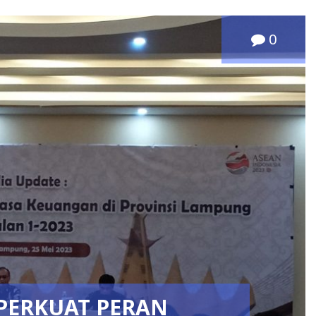
0
PERKUAT PERAN