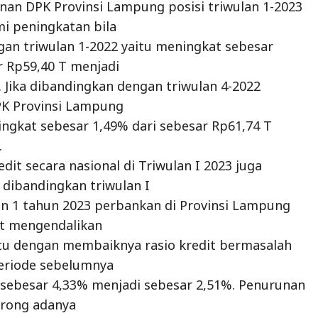
an DPK Provinsi Lampung posisi triwulan 1-2023
i peningkatan bila
an triwulan 1-2022 yaitu meningkat sebesar
r Rp59,40 T menjadi
. Jika dibandingkan dengan triwulan 4-2022
K Provinsi Lampung
ingkat sebesar 1,49% dari sebesar Rp61,74 T
.
redit secara nasional di Triwulan I 2023 juga
dibandingkan triwulan I
an 1 tahun 2023 perbankan di Provinsi Lampung
t mengendalikan
aitu dengan membaiknya rasio kredit bermasalah
periode sebelumnya
 sebesar 4,33% menjadi sebesar 2,51%. Penurunan
orong adanya