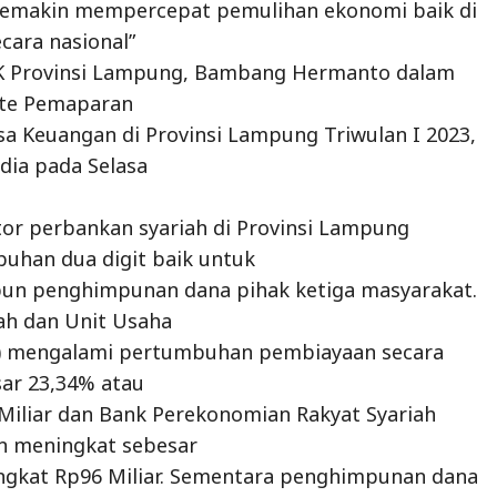
semakin mempercepat pemulihan ekonomi baik di
cara nasional”
K Provinsi Lampung, Bambang Hermanto dalam
ate Pemaparan
asa Keuangan di Provinsi Lampung Triwulan I 2023,
dia pada Selasa
or perbankan syariah di Provinsi Lampung
uhan dua digit baik untuk
n penghimpunan dana pihak ketiga masyarakat.
h dan Unit Usaha
) mengalami pertumbuhan pembiayaan secara
sar 23,34% atau
Miliar dan Bank Perekonomian Rakyat Syariah
n meningkat sebesar
ngkat Rp96 Miliar. Sementara penghimpunan dana