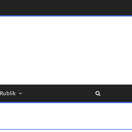
ara
Rublik