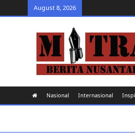
Skip
August 8, 2026
to
content
Nasional
Internasional
Inspi