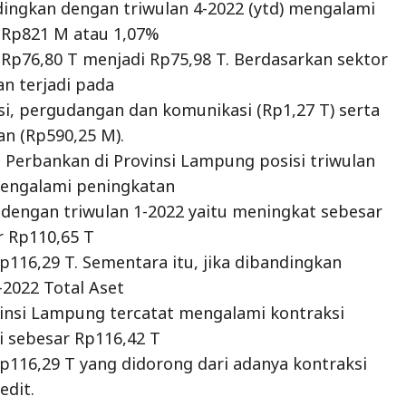
ingkan dengan triwulan 4-2022 (ytd) mengalami
 Rp821 M atau 1,07%
r Rp76,80 T menjadi Rp75,98 T. Berdasarkan sektor
n terjadi pada
si, pergudangan dan komunikasi (Rp1,27 T) serta
n (Rp590,25 M).
et Perbankan di Provinsi Lampung posisi triwulan
mengalami peningkatan
 dengan triwulan 1-2022 yaitu meningkat sebesar
r Rp110,65 T
p116,29 T. Sementara itu, jika dibandingkan
-2022 Total Aset
insi Lampung tercatat mengalami kontraksi
i sebesar Rp116,42 T
p116,29 T yang didorong dari adanya kontraksi
edit.