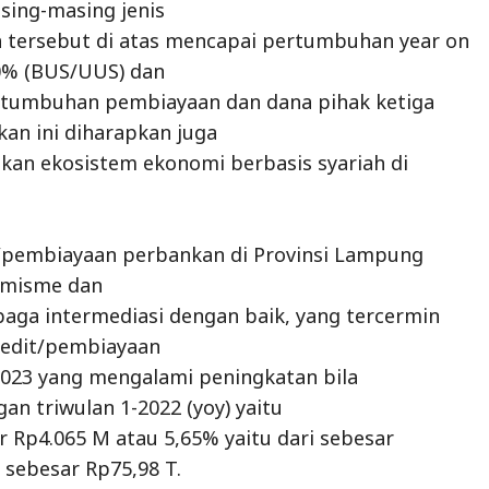
asing-masing jenis
h tersebut di atas mencapai pertumbuhan year on
20% (BUS/UUS) dan
ertumbuhan pembiayaan dan dana pihak ketiga
kan ini diharapkan juga
n ekosistem ekonomi berbasis syariah di
.
t/pembiayaan perbankan di Provinsi Lampung
imisme dan
aga intermediasi dengan baik, yang tercermin
redit/pembiayaan
-2023 yang mengalami peningkatan bila
an triwulan 1-2022 (yoy) yaitu
 Rp4.065 M atau 5,65% yaitu dari sebesar
 sebesar Rp75,98 T.