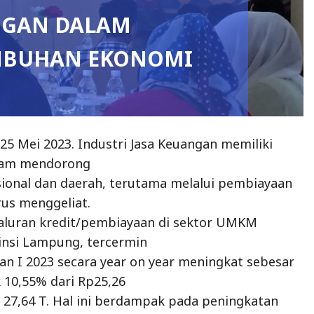
ANGAN DALAM
MBUHAN EKONOMI
5 Mei 2023. Industri Jasa Keuangan memiliki
alam mendorong
ional dan daerah, terutama melalui pembiayaan
erus menggeliat.
aluran kredit/pembiayaan di sektor UMKM
insi Lampung, tercermin
lan I 2023 secara year on year meningkat sebesar
k 10,55% dari Rp25,26
 27,64 T. Hal ini berdampak pada peningkatan