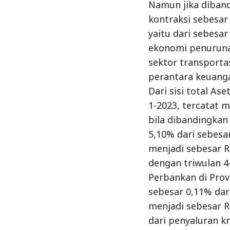
Namun jika diband
kontraksi sebesar
yaitu dari sebesa
ekonomi penuruna
sektor transporta
perantara keuanga
Dari sisi total As
1-2023, tercatat 
bila dibandingkan
5,10% dari sebesa
menjadi sebesar R
dengan triwulan 4
Perbankan di Prov
sebesar 0,11% dar
menjadi sebesar R
dari penyaluran kr