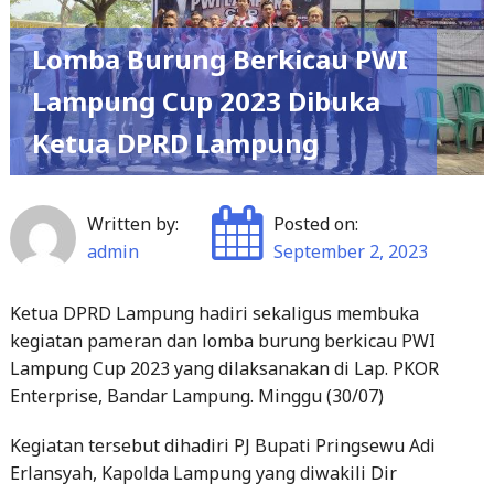
Lomba Burung Berkicau PWI
Lampung Cup 2023 Dibuka
Ketua DPRD Lampung
Written by:
Posted on:
admin
September 2, 2023
Ketua DPRD Lampung hadiri sekaligus membuka
kegiatan pameran dan lomba burung berkicau PWI
Lampung Cup 2023 yang dilaksanakan di Lap. PKOR
Enterprise, Bandar Lampung. Minggu (30/07)
Kegiatan tersebut dihadiri PJ Bupati Pringsewu Adi
Erlansyah, Kapolda Lampung yang diwakili Dir