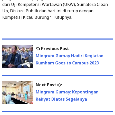
dari Uji Kompetensi Wartawan (UKW), Sumatera Clean
Up, Diskusi Publik dan hari ini di tutup dengan
Kompetisi Kicau Burung “ Tutupnya.
Previous
Previous Post
Post
post:
Mingrum Gumay Hadiri Kegiatan
navigation
Kumham Goes to Campus 2023
Next
Next Post
post:
Mingrum Gumay: Kepentingan
Rakyat Diatas Segalanya