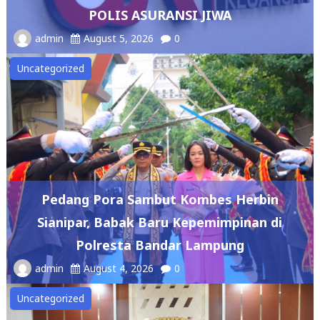
POLIS ASURANSI JIWA
admin
August 5, 2026
0
Uncategorized
Pedang Pora Sambut Kombes Herbin
Sianipar, Babak Baru Kepemimpinan di
Polresta Bandar Lampung
admin
August 4, 2026
0
Uncategorized