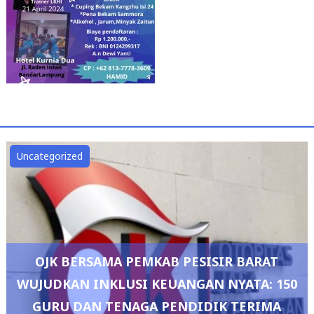
Uncategorized
OJK BERSAMA PEMKAB PESISIR BARAT
WUJUDKAN INKLUSI KEUANGAN NYATA: 150
GURU DAN TENAGA PENDIDIK TERIMA