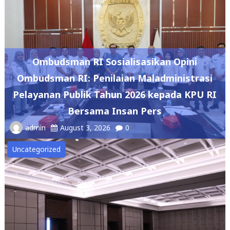
Ombudsman RI Sosialisasikan Opini
Ombudsman RI: Penilaian Maladministrasi
Pelayanan Publik Tahun 2026 kepada KPU RI
Bersama Insan Pers
admin
August 3, 2026
0
Uncategorized