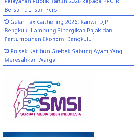
Pelayanan Publik Tahun 2026 kepada KPU RI
Bersama Insan Pers
Gelar Tax Gathering 2026, Kanwil DJP
Bengkulu-Lampung Sinergikan Pajak dan
Pertumbuhan Ekonomi Bengkulu
Polsek Katibun Grebek Sabung Ayam Yang
Meresahkan Warga