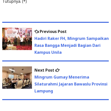
Tutupnya. (*)
Previous
Previous Post
Post
post:
Hadiri Raker FH, Mingrum Sampaikan
navigation
Rasa Bangga Menjadi Bagian Dari
Kampus Unila
Next
Next Post
post:
Mingrum Gumay Menerima
Silaturahmi Jajaran Bawaslu Provinsi
Lampung