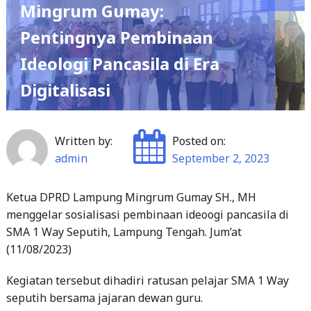
Mingrum Gumay:
Pentingnya Pembinaan
Ideologi Pancasila di Era
Digitalisasi
Written by:
Posted on:
admin
September 2, 2023
Ketua DPRD Lampung Mingrum Gumay SH., MH
menggelar sosialisasi pembinaan ideoogi pancasila di
SMA 1 Way Seputih, Lampung Tengah. Jum’at
(11/08/2023)
Kegiatan tersebut dihadiri ratusan pelajar SMA 1 Way
seputih bersama jajaran dewan guru.