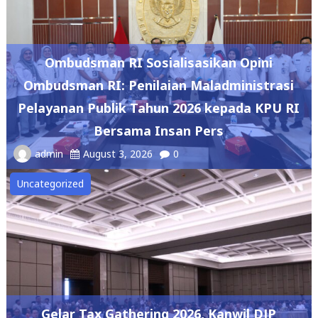
Ombudsman RI Sosialisasikan Opini
Ombudsman RI: Penilaian Maladministrasi
Pelayanan Publik Tahun 2026 kepada KPU RI
Bersama Insan Pers
admin
August 3, 2026
0
Uncategorized
Gelar Tax Gathering 2026, Kanwil DJP