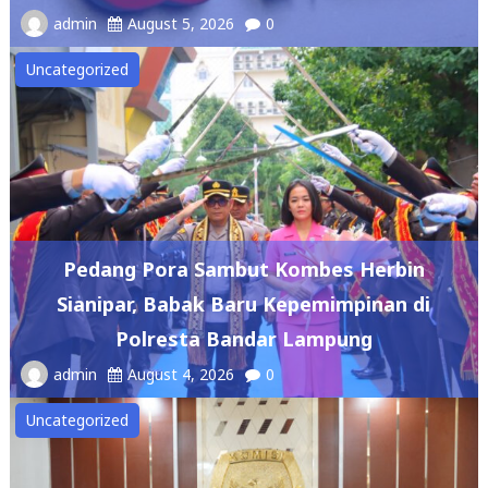
admin
August 5, 2026
0
Uncategorized
Pedang Pora Sambut Kombes Herbin
Sianipar, Babak Baru Kepemimpinan di
Polresta Bandar Lampung
admin
August 4, 2026
0
Uncategorized