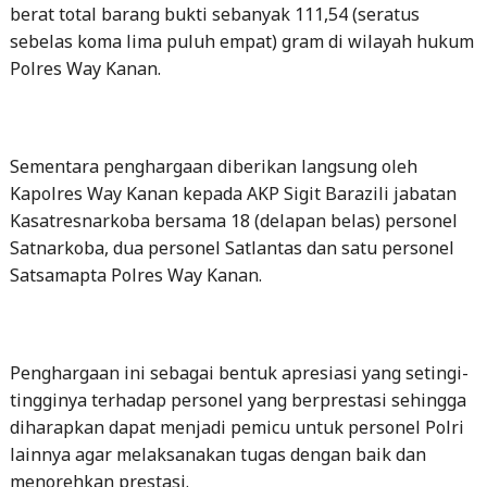
berat total barang bukti sebanyak 111,54 (seratus
sebelas koma lima puluh empat) gram di wilayah hukum
Polres Way Kanan.
Sementara penghargaan diberikan langsung oleh
Kapolres Way Kanan kepada AKP Sigit Barazili jabatan
Kasatresnarkoba bersama 18 (delapan belas) personel
Satnarkoba, dua personel Satlantas dan satu personel
Satsamapta Polres Way Kanan.
Penghargaan ini sebagai bentuk apresiasi yang setingi-
tingginya terhadap personel yang berprestasi sehingga
diharapkan dapat menjadi pemicu untuk personel Polri
lainnya agar melaksanakan tugas dengan baik dan
menorehkan prestasi.