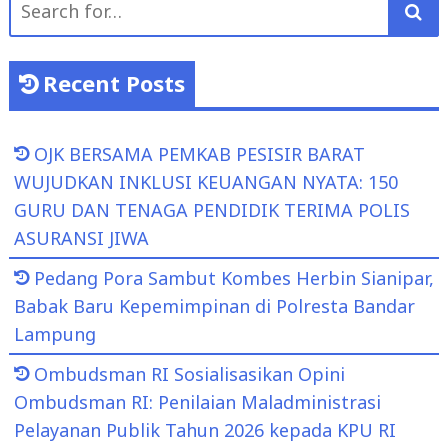
for:
Recent Posts
OJK BERSAMA PEMKAB PESISIR BARAT
WUJUDKAN INKLUSI KEUANGAN NYATA: 150
GURU DAN TENAGA PENDIDIK TERIMA POLIS
ASURANSI JIWA
Pedang Pora Sambut Kombes Herbin Sianipar,
Babak Baru Kepemimpinan di Polresta Bandar
Lampung
Ombudsman RI Sosialisasikan Opini
Ombudsman RI: Penilaian Maladministrasi
Pelayanan Publik Tahun 2026 kepada KPU RI