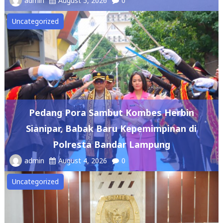
admin
August 5, 2026
0
Uncategorized
Pedang Pora Sambut Kombes Herbin
Sianipar, Babak Baru Kepemimpinan di
Polresta Bandar Lampung
admin
August 4, 2026
0
Uncategorized