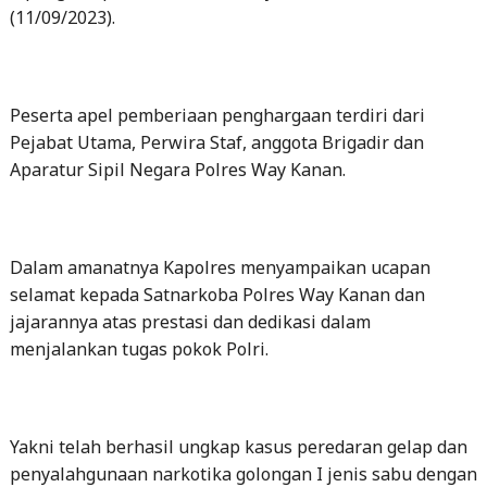
(11/09/2023).
Peserta apel pemberiaan penghargaan terdiri dari
Pejabat Utama, Perwira Staf, anggota Brigadir dan
Aparatur Sipil Negara Polres Way Kanan.
Dalam amanatnya Kapolres menyampaikan ucapan
selamat kepada Satnarkoba Polres Way Kanan dan
jajarannya atas prestasi dan dedikasi dalam
menjalankan tugas pokok Polri.
Yakni telah berhasil ungkap kasus peredaran gelap dan
penyalahgunaan narkotika golongan I jenis sabu dengan