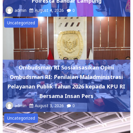
Polresta Bandar Lampung
admin
August 4, 2026
0
Uncategorized
Ombudsman RI Sosialisasikan Opini
Ombudsman RI: Penilaian Maladministrasi
Pelayanan Publik Tahun 2026 kepada KPU RI
Bersama Insan Pers
admin
August 3, 2026
0
Uncategorized