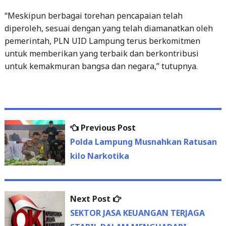
“Meskipun berbagai torehan pencapaian telah
diperoleh, sesuai dengan yang telah diamanatkan oleh
pemerintah, PLN UID Lampung terus berkomitmen
untuk memberikan yang terbaik dan berkontribusi
untuk kemakmuran bangsa dan negara,” tutupnya.
Previous
Previous Post
Post
post:
Polda Lampung Musnahkan Ratusan
navigation
kilo Narkotika
Next
Next Post
post:
SEKTOR JASA KEUANGAN TERJAGA