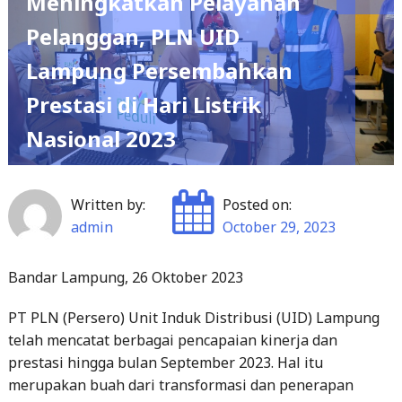
Meningkatkan Pelayanan
Pelanggan, PLN UID
Lampung Persembahkan
Prestasi di Hari Listrik
Nasional 2023
Written by:
Posted on:
admin
October 29, 2023
Bandar Lampung, 26 Oktober 2023
PT PLN (Persero) Unit Induk Distribusi (UID) Lampung
telah mencatat berbagai pencapaian kinerja dan
prestasi hingga bulan September 2023. Hal itu
merupakan buah dari transformasi dan penerapan