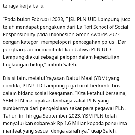
tenaga kerja baru.
“Pada bulan Februari 2023, TJSL PLN UID Lampung juga
telah mendapat pengakuan dari La Tofi School of Social
Responsibility pada Indonesian Green Awards 2023
dengan kategori mempelopori pencegahan polusi. Dari
penghargaan ini membuktikan bahwa PLN UID
Lampung diakui sebagai pelopor dalam kepedulian
lingkungan hidup,” imbuh Saleh.
Disisi lain, melalui Yayasan Baitul Maal (YBM) yang
dimiliki, PLN UID Lampung juga turut berkontribusi
dalam bidang sosial keagaman. “Kita ketahui bersama,
YBM PLN merupakan lembaga zakat PLN yang
sumbernya dari pengelolaan zakat para pegawai PLN.
Tahun ini hingga September 2023, YBM PLN telah
menyalurkan sebanyak Rp 1,6 Miliar kepada penerima
manfaat yang sesuai denga asnafnya,” ucap Saleh.