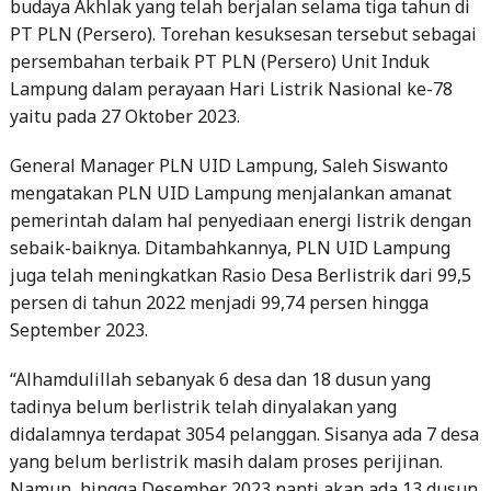
budaya Akhlak yang telah berjalan selama tiga tahun di
PT PLN (Persero). Torehan kesuksesan tersebut sebagai
persembahan terbaik PT PLN (Persero) Unit Induk
Lampung dalam perayaan Hari Listrik Nasional ke-78
yaitu pada 27 Oktober 2023.
General Manager PLN UID Lampung, Saleh Siswanto
mengatakan PLN UID Lampung menjalankan amanat
pemerintah dalam hal penyediaan energi listrik dengan
sebaik-baiknya. Ditambahkannya, PLN UID Lampung
juga telah meningkatkan Rasio Desa Berlistrik dari 99,5
persen di tahun 2022 menjadi 99,74 persen hingga
September 2023.
“Alhamdulillah sebanyak 6 desa dan 18 dusun yang
tadinya belum berlistrik telah dinyalakan yang
didalamnya terdapat 3054 pelanggan. Sisanya ada 7 desa
yang belum berlistrik masih dalam proses perijinan.
Namun, hingga Desember 2023 nanti akan ada 13 dusun