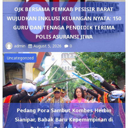
OJK BERSAMA PEMKAB PESISIR BARAT
WUJUDKAN INKLUSI KEUANGAN NYATA: 150
GURU DAN TENAGA PENDIDIK TERIMA
POLIS ASURANSI JIWA
admin
August 5, 2026
0
Uncategorized
Pedang Pora Sambut Kombes Herbin
Sianipar, Babak Baru Kepemimpinan di