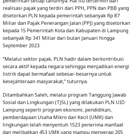
pemerintah setiap tahunnya. Hal itu tercermin dari
realisasi pajak yang terdiri dari PPH, PPN dan PBB yang
disetorkan PLN kepada pemerintah sebanyak Rp 87
Miliar dan Pajak Penerangan Jalan (PPJ) yang disetorkan
kepada 15 Pemerintah Kota dan Kabupaten di Lampung
sebanyak Rp 341 Miliar dari bulan Januari hingga
September 2023.
“Melalui sektor pajak, PLN hadir dalam berkontribusi
secara aktif kepada negara sehingga menjadikan energi
listrik dapat bermafaat sebesar-besarnya untuk
kesejahteraan masyarakat,” tuturnya.
Ditambahkan Saleh, melalui program Tanggung Jawab
Sosial dan Lingkungan (TJSL) yang dilakukan PLN UID
Lampung seperti program ekonomi, pendidikan,
pemberdayaan Usaha Mikro dan Kecil (UMK) dan
lingkungan telah menyentuh 1523 penerima manfaat
dan melibatkan 453 UMK yang mampu menyerap 205