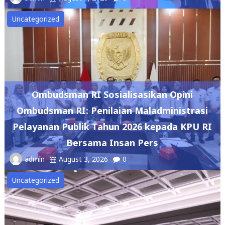
Uncategorized
Ombudsman RI Sosialisasikan Opini
Ombudsman RI: Penilaian Maladministrasi
Pelayanan Publik Tahun 2026 kepada KPU RI
Bersama Insan Pers
admin
August 3, 2026
0
Uncategorized