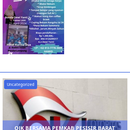
Uncategorized
OJK BERSAMA PEMKAB PESISIR BARAT