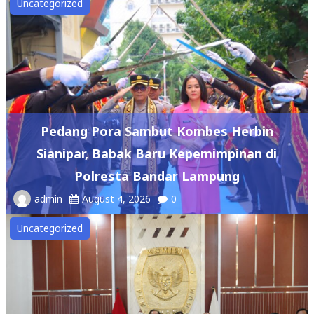
Uncategorized
Pedang Pora Sambut Kombes Herbin
Sianipar, Babak Baru Kepemimpinan di
Polresta Bandar Lampung
admin
August 4, 2026
0
Uncategorized