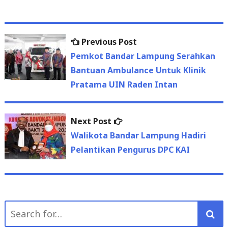
Previous
Previous Post
Post
post:
Pemkot Bandar Lampung Serahkan
navigation
Bantuan Ambulance Untuk Klinik
Pratama UIN Raden Intan
Next
Next Post
post:
Walikota Bandar Lampung Hadiri
Pelantikan Pengurus DPC KAI
Search
for: