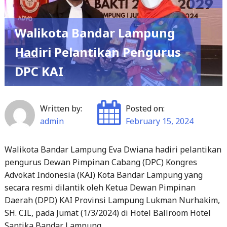
Walikota Bandar Lampung
Hadiri Pelantikan Pengurus
DPC KAI
Written by:
Posted on:
admin
February 15, 2024
Walikota Bandar Lampung Eva Dwiana hadiri pelantikan
pengurus Dewan Pimpinan Cabang (DPC) Kongres
Advokat Indonesia (KAI) Kota Bandar Lampung yang
secara resmi dilantik oleh Ketua Dewan Pimpinan
Daerah (DPD) KAI Provinsi Lampung Lukman Nurhakim,
SH. CIL, pada Jumat (1/3/2024) di Hotel Ballroom Hotel
Santika Bandar Lampung.