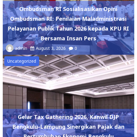
Ombudsman RI Sosialisasikan Opini
Ombudsman RI: Penilaian Maladministrasi
Pelayanan Publik Tahun 2026 kepada KPU RI
Bersama Insan Pers
admin
August 3, 2026
0
Uncategorized
Gelar Tax Gathering 2026, Kanwil DJP
Bengkulu-Lampung Sinergikan Pajak dan
Pertumbuhan Ekonomi Bengkulu