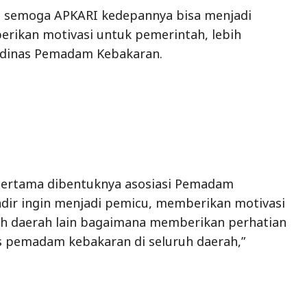
, semoga APKARI kedepannya bisa menjadi
rikan motivasi untuk pemerintah, lebih
 dinas Pemadam Kebakaran.
 pertama dibentuknya asosiasi Pemadam
adir ingin menjadi pemicu, memberikan motivasi
h daerah lain bagaimana memberikan perhatian
s pemadam kebakaran di seluruh daerah,”