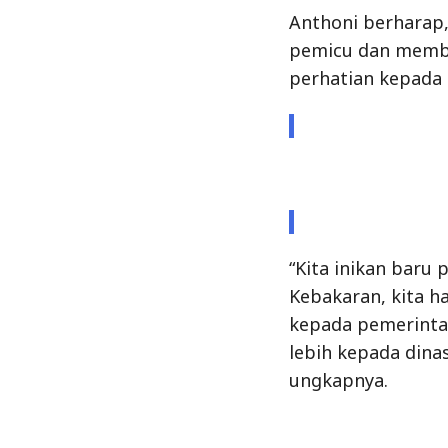
Anthoni berharap
pemicu dan membe
perhatian kepada
“Kita inikan baru
Kebakaran, kita h
kepada pemerinta
lebih kepada dina
ungkapnya.