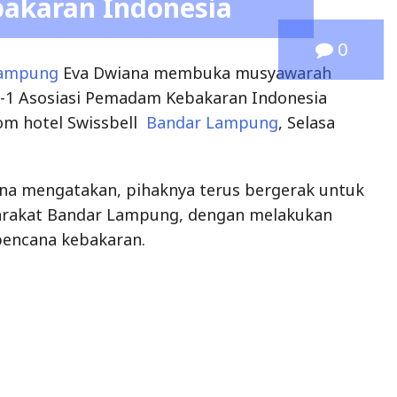
akaran Indonesia
0
lampung
Eva Dwiana membuka musyawarah
e-1 Asosiasi Pemadam Kebakaran Indonesia
oom hotel Swissbell
Bandar Lampung
, Selasa
ana mengatakan, pihaknya terus bergerak untuk
rakat Bandar Lampung, dengan melakukan
encana kebakaran.