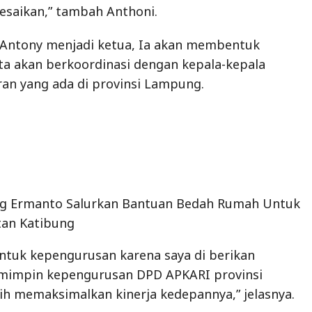
lesaikan,” tambah Anthoni.
a Antony menjadi ketua, Ia akan membentuk
a akan berkoordinasi dengan kepala-kepala
n yang ada di provinsi Lampung.
g Ermanto Salurkan Bantuan Bedah Rumah Untuk
an Katibung
ntuk kepengurusan karena saya di berikan
mimpin kepengurusan DPD APKARI provinsi
h memaksimalkan kinerja kedepannya,” jelasnya.