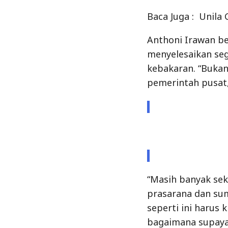
Baca Juga :
Unila 
Anthoni Irawan 
menyelesaikan se
kebakaran. “Bukan
pemerintah pusat
“Masih banyak sek
prasarana dan su
seperti ini harus 
bagaimana supaya 