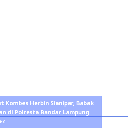
t Kombes Herbin Sianipar, Babak
n di Polresta Bandar Lampung
0