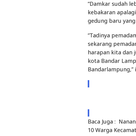
“Damkar sudah leb
kebakaran apalagi
gedung baru yang 
“Tadinya pemadam
sekarang pemadam 
harapan kita dan 
kota Bandar Lampu
Bandarlampung,” 
Baca Juga :
Nanan
10 Warga Kecamat