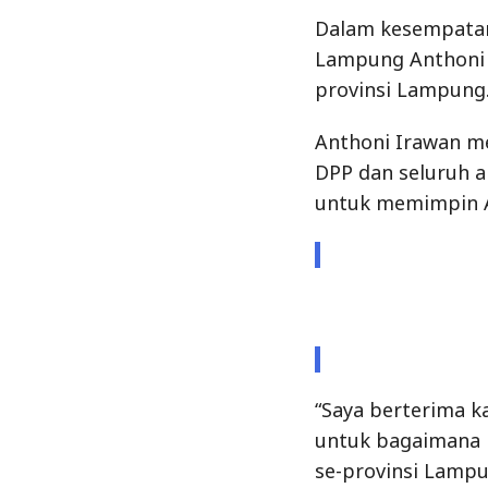
Dalam kesempatan
Lampung Anthoni 
provinsi Lampung
Anthoni Irawan m
DPP dan seluruh 
untuk memimpin A
“Saya berterima k
untuk bagaimana
se-provinsi Lampu