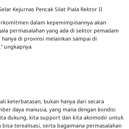
Gelar Kejurnas Pencak Silat Piala Rektor II
berkomitmen dalam kepemimpinannya akan
gala permasalahan yang ada di sektor pemadam
 hanya di provinsi melainkan sampai di
,” ungkapnya.
ali keterbatasan, bukan hanya dari secara
mber daya manusia, yang mana dengan kondisi
kita dukung, kita support dan kita akomodir untuk
bisa terealisasi, serta bagaimana permasalahan