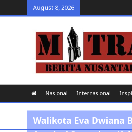
Skip
August 8, 2026
to
content
Nasional
Internasional
Inspi
Walikota Eva Dwiana 