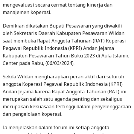
mengevaluasi secara cermat tentang kinerja dan
manajemen koperasi.
Demikian dikatakan Bupati Pesawaran yang diwakili
oleh Sekretaris Daerah Kabupaten Pesawaran Wildan
saat membuka Rapat Anggota Tahunan (RAT) Koperasi
Pegawai Republik Indonesia (KPRI) Andan Jejama
Kabupaten Pesawaran Tahun Buku 2023 di Aula Islamic
Center pada Rabu, (06/03/2024).
Sekda Wildan mengharapkan peran aktif dari seluruh
anggota Koperasi Pegawai Republik Indonesia (KPRI)
Andan Jejama karena Rapat Anggota Tahunan (RAT) ini
merupakan salah satu agenda penting dan sekaligus
merupakan kekuasaan tertinggi dalam penyelenggaraan
dan pengelolaan koperasi.
Ia menjelaskan dalam forum ini setiap anggota