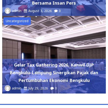
Bersama Insan Pers
admin
August 3, 2026
0
Uncategorized
Gelar Tax Gathering 2026, Kanwil DJP
Bengkulu-Lampung Sinergikan Pajak dan
Pertumbuhan Ekonomi Bengkulu
admin
July 29, 2026
0