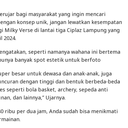
berujar bagi masyarakat yang ingin mencari
engan konsep unik, jangan lewatkan kesempatan
 Milky Verse di lantai tiga Ciplaz Lampung yang
l 2024.
mengatakan, seperti namanya wahana ini bertema
punya banyak spot estetik untuk berfoto
uper besar untuk dewasa dan anak-anak, juga
luncuran dengan tinggi dan bentuk berbeda-beda
es seperti bola basket, archery, sepeda anti
unan, dan lainnya,” Ujarnya.
0 ribu per dua jam, Anda sudah bisa menikmati
rmainan.