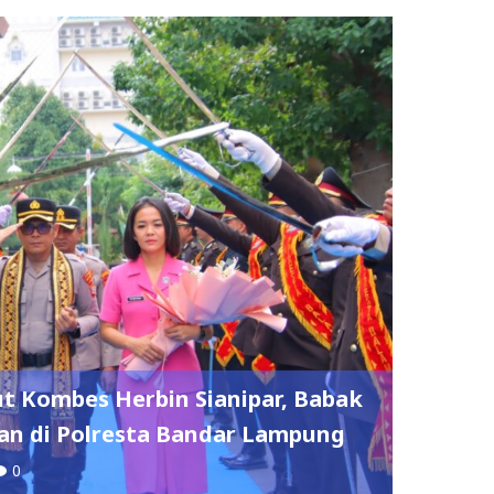
t Kombes Herbin Sianipar, Babak
n di Polresta Bandar Lampung
0