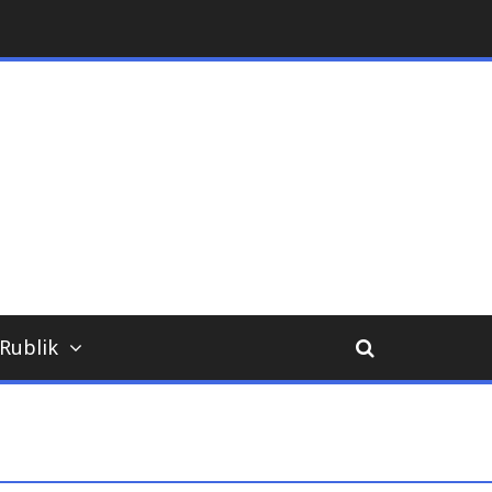
ara
Rublik