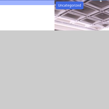
Uncategorized
Gelar Tax Gather
Lampung Sinergikan
admin
July 29, 2026