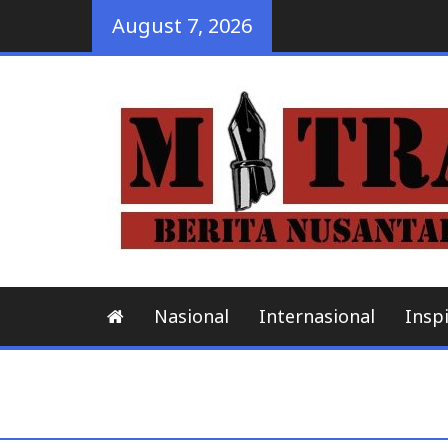
Skip
August 7, 2026
to
content
Nasional
Internasional
Inspi