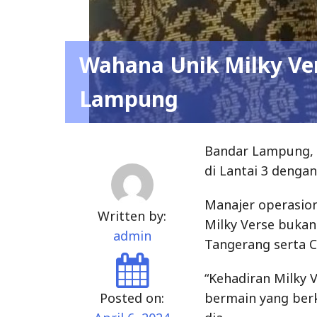
Wahana Unik Milky Ver
Lampung
Bandar Lampung, –
di Lantai 3 dengan
Manajer operasio
Written by:
Milky Verse bukan
admin
Tangerang serta 
“Kehadiran Milky
Posted on:
bermain yang berk