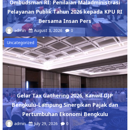
Ombudsman RI: Penilaian Maladministrasi
Pelayanan Publik Tahun 2026 kepada KPU RI
Bersama Insan Pers
admin
August 3, 2026
0
Uncategorized
Gelar Tax Gathering 2026, Kanwil DJP
Bengkulu-Lampung Sinergikan Pajak dan
Pertumbuhan Ekonomi Bengkulu
admin
July 29, 2026
0