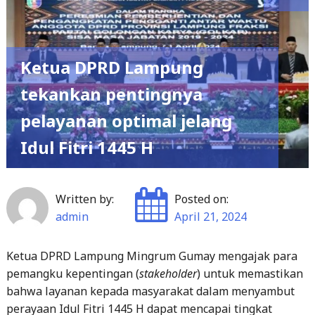
Ketua DPRD Lampung
tekankan pentingnya
pelayanan optimal jelang
Idul Fitri 1445 H
Written by:
Posted on:
admin
April 21, 2024
Ketua DPRD Lampung Mingrum Gumay mengajak para
pemangku kepentingan (
stakeholder
) untuk memastikan
bahwa layanan kepada masyarakat dalam menyambut
perayaan Idul Fitri 1445 H dapat mencapai tingkat