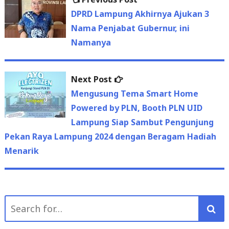
Post
post:
DPRD Lampung Akhirnya Ajukan 3
navigation
Nama Penjabat Gubernur, ini
Namanya
Next
Next Post
post:
Mengusung Tema Smart Home
Powered by PLN, Booth PLN UID
Lampung Siap Sambut Pengunjung
Pekan Raya Lampung 2024 dengan Beragam Hadiah
Menarik
Search
for: