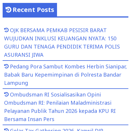
Recent Posts
OJK BERSAMA PEMKAB PESISIR BARAT
WUJUDKAN INKLUSI KEUANGAN NYATA: 150
GURU DAN TENAGA PENDIDIK TERIMA POLIS
ASURANSI JIWA
Pedang Pora Sambut Kombes Herbin Sianipar,
Babak Baru Kepemimpinan di Polresta Bandar
Lampung
Ombudsman RI Sosialisasikan Opini
Ombudsman RI: Penilaian Maladministrasi
Pelayanan Publik Tahun 2026 kepada KPU RI
Bersama Insan Pers
Gelar Tax Gathering 2026, Kanwil DJP