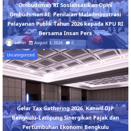
Ombudsman RI Sosialisasikan Opini
Ombudsman RI: Penilaian Maladministrasi
Pelayanan Publik Tahun 2026 kepada KPU RI
Bersama Insan Pers
admin
August 3, 2026
0
Uncategorized
Gelar Tax Gathering 2026, Kanwil DJP
Bengkulu-Lampung Sinergikan Pajak dan
Pertumbuhan Ekonomi Bengkulu