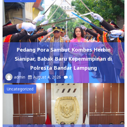
Pedang Pora Sambut Kombes Herbin
Sianipar, Babak Baru Kepemimpinan di
Polresta Bandar Lampung
admin
August 4, 2026
0
Uncategorized