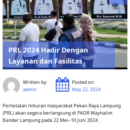
PRL 2024 Hadir Dengan
Layanan dan Fasilitas
Written by:
Posted on:
admin
May 22, 2024
Perhelatan hiburan masyarakat Pekan Raya Lampung
(PRL) akan segera berlangsung di PKOR Wayhalim
Bandar Lampung pada 22 Mei–10 Juni 2024 .