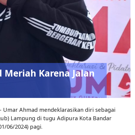
 Meriah Karena Jalan
 Umar Ahmad mendeklarasikan diri sebagai
gub) Lampung di tugu Adipura Kota Bandar
1/06/2024) pagi.