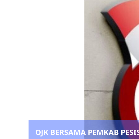
JK BERSAMA PEMKAB PESISIR BARAT 