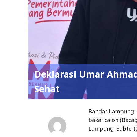
Deklarasi Umar Ahmad
Sehat
Bandar Lampung –
bakal calon (Baca
Lampung, Sabtu (0