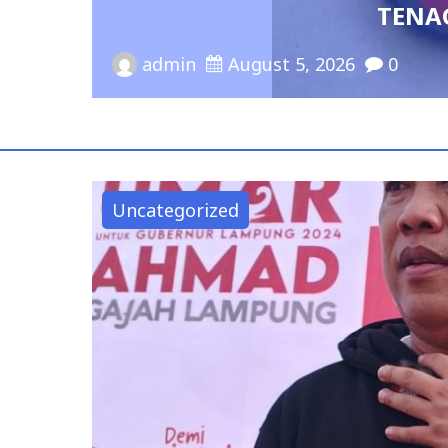
TENAGA PENDIDIK
admin
August 5, 2026
0
Uncategorized