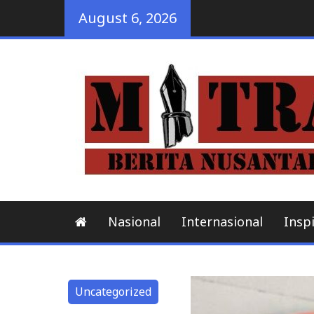
Skip
August 6, 2026
to
content
Nasional
Internasional
Inspi
tegorized