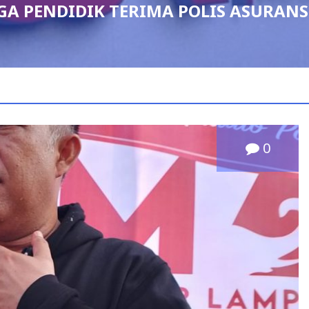
 TERIMA POLIS ASURANSI JIWA
0