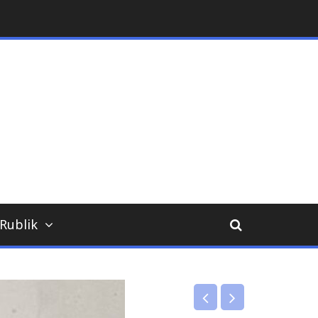
ara
Rublik
Uncategorized