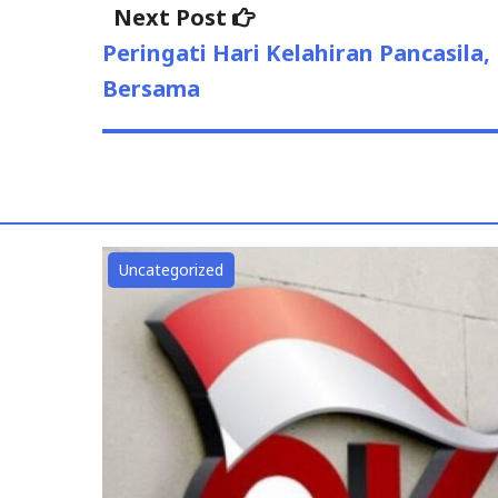
Next Post
Next
post:
Peringati Hari Kelahiran Pancasil
Bersama
Uncategorized