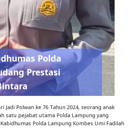
bidhumas Polda
dang Prestasi
Bintara
ari Jadi Polwan ke 76 Tahun 2024, seorang anak
alah satu pejabat utama Polda Lampung yang
 Kabidhumas Polda Lampung Kombes Umi Fadilah