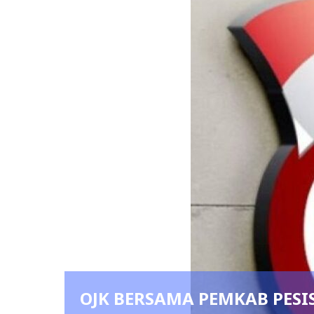
WUJUDKAN INKLUSI KEUANGAN NYATA