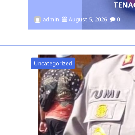
 TERIMA POLIS ASURANSI JIWA
Uncategorized