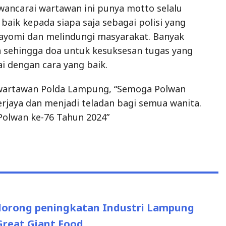
ancarai wartawan ini punya motto selalu
baik kepada siapa saja sebagai polisi yang
ayomi dan melindungi masyarakat. Banyak
 sehingga doa untuk kesuksesan tugas yang
i dengan cara yang baik.
i wartawan Polda Lampung, “Semoga Polwan
erjaya dan menjadi teladan bagi semua wanita.
 Polwan ke-76 Tahun 2024”
dorong peningkatan Industri Lampung
reat Giant Food