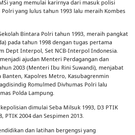
 MSi yang memulai karirnya dari masuk polisi
a Polri yang lulus tahun 1993 lalu meraih Kombes
 Sekolah Bintara Polri tahun 1993, meraih pangkat
da) pada tahun 1998 dengan tugas pertama
um Dept Interpol, Set NCB-Interpol Indonesia.
menjadi ajudan Menteri Perdagangan dan
tahun 2003 (Menteri Ibu Rini Suwandi), menjabat
a Banten, Kapolres Metro, Kasubagrenmin
bagdisindig Romulmed Divhumas Polri lalu
umas Polda Lampung.
kepolisian dimulai Seba Milsuk 1993, D3 PTIK
8, PTIK 2004 dan Sespimen 2013.
pendidikan dan latihan bergengsi yang