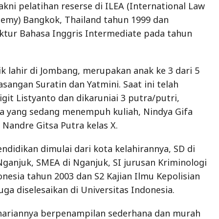
kni pelatihan reserse di ILEA (International Law
emy) Bangkok, Thailand tahun 1999 dan
ktur Bahasa Inggris Intermediate pada tahun
ik lahir di Jombang, merupakan anak ke 3 dari 5
sangan Suratin dan Yatmini. Saat ini telah
it Listyanto dan dikaruniai 3 putra/putri,
ra yang sedang menempuh kuliah, Nindya Gifa
n Nandre Gitsa Putra kelas X.
ndidikan dimulai dari kota kelahirannya, SD di
ganjuk, SMEA di Nganjuk, SI jurusan Kriminologi
onesia tahun 2003 dan S2 Kajian Ilmu Kepolisian
juga diselesaikan di Universitas Indonesia.
hariannya berpenampilan sederhana dan murah