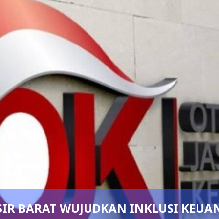
: 150 GURU DAN
Pedang Pora Samb