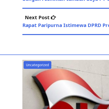
Next Post
Next
post:
Rapat Paripurna Istimewa DPRD Pr
Uncategorized