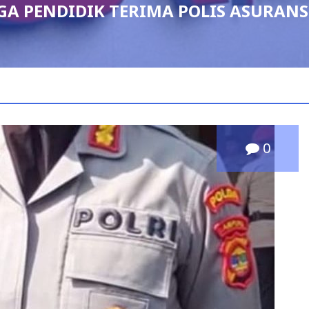
admin
August 4, 2
0