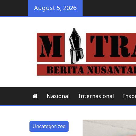
Skip
August 5, 2026
to
content
Nasional
Internasional
Inspi