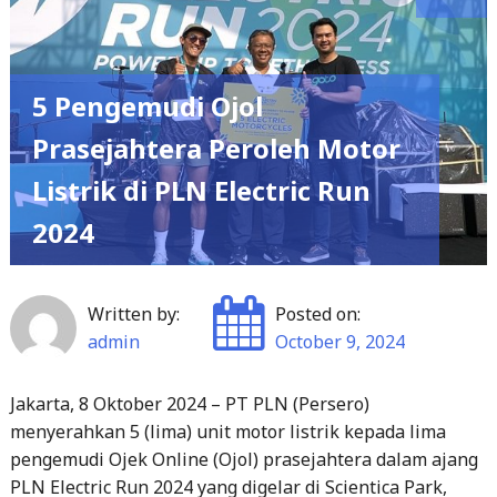
5 Pengemudi Ojol
Prasejahtera Peroleh Motor
Listrik di PLN Electric Run
2024
Written by:
Posted on:
admin
October 9, 2024
Jakarta, 8 Oktober 2024 – PT PLN (Persero)
menyerahkan 5 (lima) unit motor listrik kepada lima
pengemudi Ojek Online (Ojol) prasejahtera dalam ajang
PLN Electric Run 2024 yang digelar di Scientica Park,