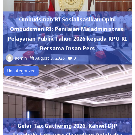
Ombudsman RI Sosialisasikan Opini
Ombudsman RI: Penilaian Maladministrasi
Pelayanan Publik Tahun 2026 kepada KPU RI
Bersama Insan Pers
admin
August 3, 2026
0
Uncategorized
Gelar Tax Gathering 2026, Kanwil DJP