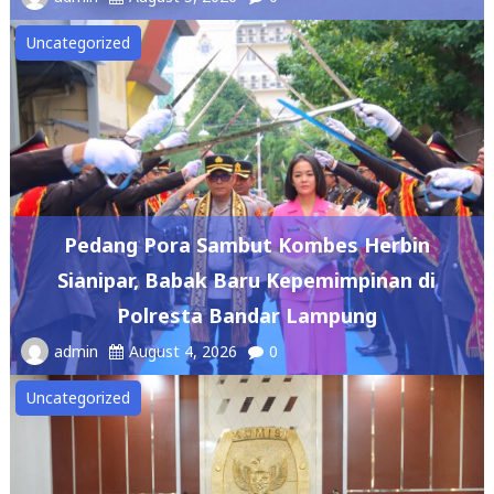
Uncategorized
Pedang Pora Sambut Kombes Herbin
Sianipar, Babak Baru Kepemimpinan di
Polresta Bandar Lampung
admin
August 4, 2026
0
Uncategorized