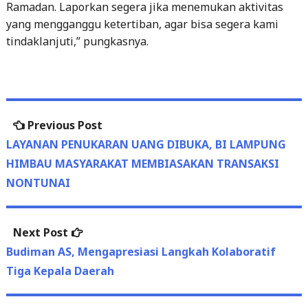
Ramadan. Laporkan segera jika menemukan aktivitas
yang mengganggu ketertiban, agar bisa segera kami
tindaklanjuti,” pungkasnya.
Previous
Previous Post
Post
post:
LAYANAN PENUKARAN UANG DIBUKA, BI LAMPUNG
navigation
HIMBAU MASYARAKAT MEMBIASAKAN TRANSAKSI
NONTUNAI
Next
Next Post
post:
Budiman AS, Mengapresiasi Langkah Kolaboratif
Tiga Kepala Daerah