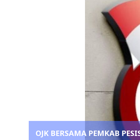
OJK BERSAMA PEMKAB PESI