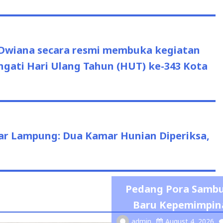
 Dwiana secara resmi membuka kegiatan
gati Hari Ulang Tahun (HUT) ke-343 Kota
ndar Lampung: Dua Kamar Hunian Diperiksa,
Pedang Pora Sambu
Baru Kepemimpina
admin
August 4, 2026