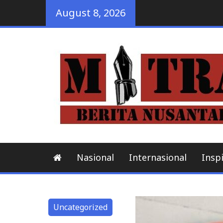
Skip
August 8, 2026
to
content
mbuhan
Nasional
Internasional
Inspi
Uncategorized