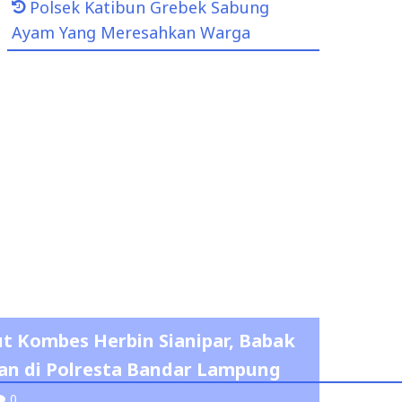
Polsek Katibun Grebek Sabung
Ayam Yang Meresahkan Warga
t Kombes Herbin Sianipar, Babak
n di Polresta Bandar Lampung
0