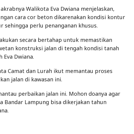
 akrabnya Walikota Eva Dwiana menjelaskan,
engan cara cor beton dikarenakan kondisi kontur
r sehingga perlu penanganan khusus.
akukan secara bertahap untuk memastikan
etan konstruksi jalan di tengah kondisi tanah
h Eva Dwiana.
ta Camat dan Lurah ikut memantau proses
an jalan di kawasan ini.
antau perbaikan jalan ini. Mohon doanya agar
ta Bandar Lampung bisa dikerjakan tahun
ana.