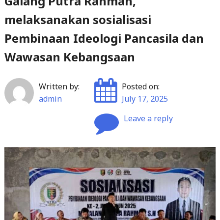
Galang Putra Rahman,
melaksanakan sosialisasi
Pembinaan Ideologi Pancasila dan
Wawasan Kebangsaan
Written by:
Posted on:
admin
July 17, 2025
Leave a reply