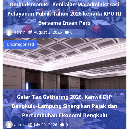
Ombudsman RI: Penilaian Maladministrasi
Pelayanan Publik Tahun 2026 kepada KPU RI
Bersama Insan Pers
admin
August 3, 2026
0
Uncategorized
Gelar Tax Gathering 2026, Kanwil DJP
Bengkulu-Lampung Sinergikan Pajak dan
Pertumbuhan Ekonomi Bengkulu
admin
July 29, 2026
0