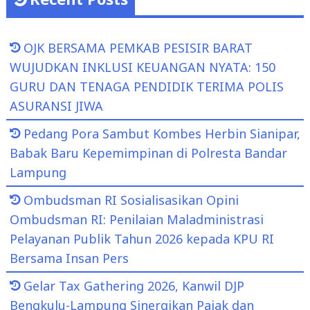
OJK BERSAMA PEMKAB PESISIR BARAT
WUJUDKAN INKLUSI KEUANGAN NYATA: 150
GURU DAN TENAGA PENDIDIK TERIMA POLIS
ASURANSI JIWA
Pedang Pora Sambut Kombes Herbin Sianipar,
Babak Baru Kepemimpinan di Polresta Bandar
Lampung
Ombudsman RI Sosialisasikan Opini
Ombudsman RI: Penilaian Maladministrasi
Pelayanan Publik Tahun 2026 kepada KPU RI
Bersama Insan Pers
Gelar Tax Gathering 2026, Kanwil DJP
Bengkulu-Lampung Sinergikan Pajak dan