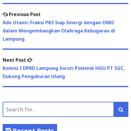
Previous
Previous Post
Post
post:
Ade Utami: Fraksi PKS Siap Sinergi dengan ORKI
navigation
dalam Mengembangkan Olahraga Kebugaran di
Lampung
Next
Next Post
post:
Komisi I DPRD Lampung Soroti Polemik HGU PT SGC,
Dukung Pengukuran Ulang
Search
for:
Recent Posts