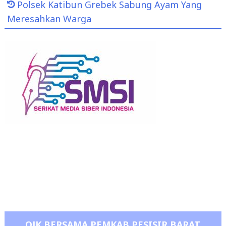
Polsek Katibun Grebek Sabung Ayam Yang
Meresahkan Warga
OJK BERSAMA PEMKAB PESISIR BARAT