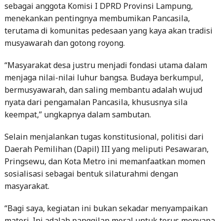
sebagai anggota Komisi I DPRD Provinsi Lampung,
menekankan pentingnya membumikan Pancasila,
terutama di komunitas pedesaan yang kaya akan tradisi
musyawarah dan gotong royong.
“Masyarakat desa justru menjadi fondasi utama dalam
menjaga nilai-nilai luhur bangsa. Budaya berkumpul,
bermusyawarah, dan saling membantu adalah wujud
nyata dari pengamalan Pancasila, khususnya sila
keempat,” ungkapnya dalam sambutan.
Selain menjalankan tugas konstitusional, politisi dari
Daerah Pemilihan (Dapil) III yang meliputi Pesawaran,
Pringsewu, dan Kota Metro ini memanfaatkan momen
sosialisasi sebagai bentuk silaturahmi dengan
masyarakat.
“Bagi saya, kegiatan ini bukan sekadar menyampaikan
materi. Ini adalah panggilan moral untuk terus menyapa