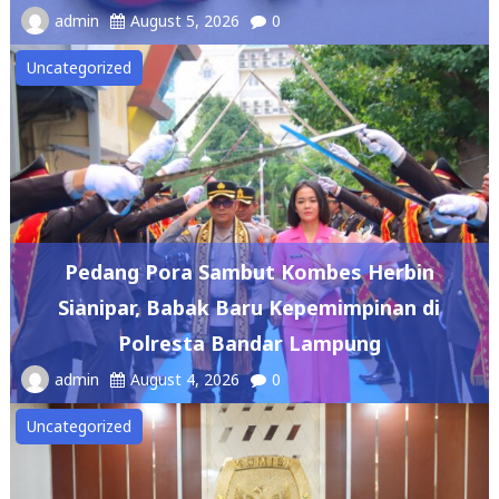
admin
August 5, 2026
0
Uncategorized
Pedang Pora Sambut Kombes Herbin
Sianipar, Babak Baru Kepemimpinan di
Polresta Bandar Lampung
admin
August 4, 2026
0
Uncategorized