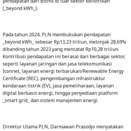
pendapatan dari bisnis di luar sektor kelistrikan
(_beyond kWh_).
Pada tahun 2024, PLN membukukan pendapatan
_beyond kWh_ sebesar Rp13,23 triliun, melonjak 28,69%
dibanding tahun 2023 yang mencatat Rp10,28 triliun.
Kontribusi pendapatan ini berasal dari berbagai sektor,
seperti layanan jaringan dan jasa telekomunikasi
Iconnet, layanan energi terbarukan/Renewable Energy
Certificate (REC), pengembangan infrastruktur
kendaraan listrik (EV), jasa pemeliharaan, layanan
digital berbasis energi, hingga penyediaan platform
_smart grid_ dan sistem manajemen energi.
Direktur Utama PLN, Darmawan Prasodjo menyatakan