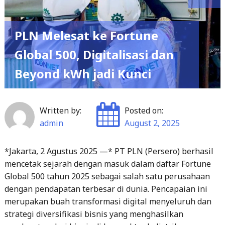
PLN Melesat ke Fortune
Global 500, Digitalisasi dan
Beyond kWh jadi Kunci
Written by:
Posted on:
admin
August 2, 2025
*Jakarta, 2 Agustus 2025 —* PT PLN (Persero) berhasil
mencetak sejarah dengan masuk dalam daftar Fortune
Global 500 tahun 2025 sebagai salah satu perusahaan
dengan pendapatan terbesar di dunia. Pencapaian ini
merupakan buah transformasi digital menyeluruh dan
strategi diversifikasi bisnis yang menghasilkan