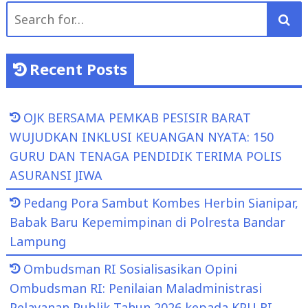
Search
for:
Recent Posts
OJK BERSAMA PEMKAB PESISIR BARAT
WUJUDKAN INKLUSI KEUANGAN NYATA: 150
GURU DAN TENAGA PENDIDIK TERIMA POLIS
ASURANSI JIWA
Pedang Pora Sambut Kombes Herbin Sianipar,
Babak Baru Kepemimpinan di Polresta Bandar
Lampung
Ombudsman RI Sosialisasikan Opini
Ombudsman RI: Penilaian Maladministrasi
Pelayanan Publik Tahun 2026 kepada KPU RI