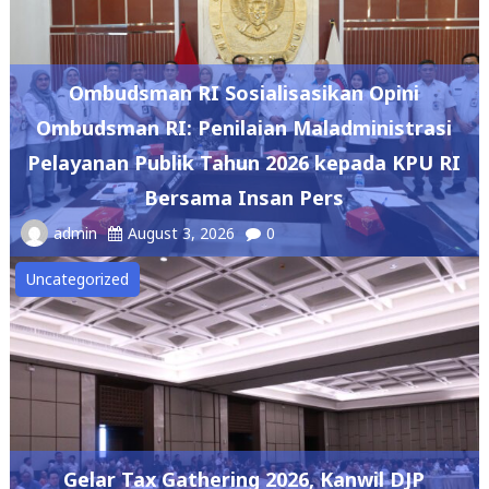
Ombudsman RI Sosialisasikan Opini
Ombudsman RI: Penilaian Maladministrasi
Pelayanan Publik Tahun 2026 kepada KPU RI
Bersama Insan Pers
admin
August 3, 2026
0
Uncategorized
Gelar Tax Gathering 2026, Kanwil DJP