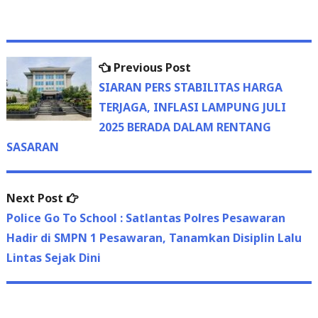
Previous
Previous Post
Post
post:
SIARAN PERS STABILITAS HARGA
navigation
TERJAGA, INFLASI LAMPUNG JULI
2025 BERADA DALAM RENTANG
SASARAN
Next
Next Post
post:
Police Go To School : Satlantas Polres Pesawaran
Hadir di SMPN 1 Pesawaran, Tanamkan Disiplin Lalu
Lintas Sejak Dini