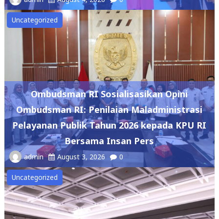
Uncategorized
Ombudsman RI Sosialisasikan Opini
Ombudsman RI: Penilaian Maladministrasi
Pelayanan Publik Tahun 2026 kepada KPU RI
Bersama Insan Pers
admin
August 3, 2026
0
Uncategorized