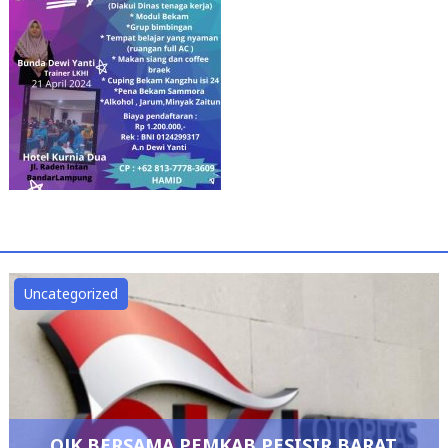
Uncategorized
OJK BERSAMA PEMKAB PESISIR BARAT