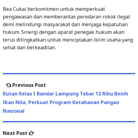
Bea Cukai berkomitmen untuk memperkuat
pengawasan dan memberantas peredaran rokok ilegal
demi melindungi masyarakat dan menjaga kepatuhan
hukum. Sinergi dengan aparat penegak hukum akan
terus ditingkatkan untuk menciptakan iklim usaha yang
sehat dan berkeadilan.
Previous
Previous Post
Post
post:
Rutan Kelas I Bandar Lampung Tebar 12 Ribu Benih
navigation
Ikan Nila, Perkuat Program Ketahanan Pangan
Nasional
Next
Next Post