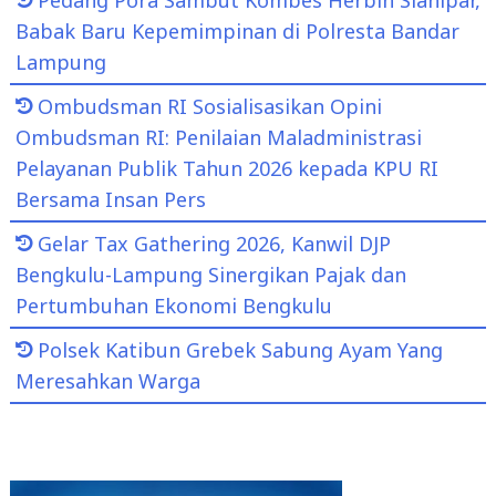
Pedang Pora Sambut Kombes Herbin Sianipar,
Babak Baru Kepemimpinan di Polresta Bandar
Lampung
Ombudsman RI Sosialisasikan Opini
Ombudsman RI: Penilaian Maladministrasi
Pelayanan Publik Tahun 2026 kepada KPU RI
Bersama Insan Pers
Gelar Tax Gathering 2026, Kanwil DJP
Bengkulu-Lampung Sinergikan Pajak dan
Pertumbuhan Ekonomi Bengkulu
Polsek Katibun Grebek Sabung Ayam Yang
Meresahkan Warga