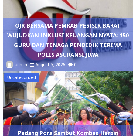
OJK BERSAMA PEMKAB PESISIR BARAT
WUJUDKAN INKLUSI KEUANGAN NYATA: 150
GURU DAN TENAGA PENDIDIK TERIMA
POLIS ASURANSI JIWA
admin
August 5, 2026
0
Uncategorized
Pedang Pora Sambut Kombes Herbin