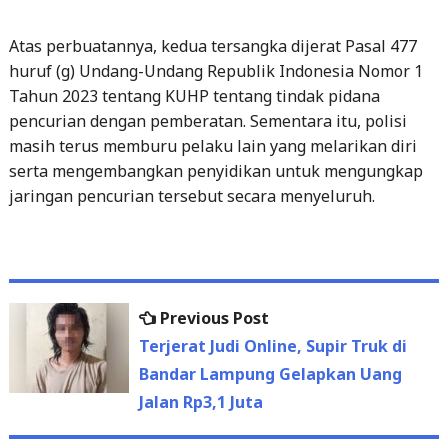
Atas perbuatannya, kedua tersangka dijerat Pasal 477
huruf (g) Undang-Undang Republik Indonesia Nomor 1
Tahun 2023 tentang KUHP tentang tindak pidana
pencurian dengan pemberatan. Sementara itu, polisi
masih terus memburu pelaku lain yang melarikan diri
serta mengembangkan penyidikan untuk mengungkap
jaringan pencurian tersebut secara menyeluruh.
Previous
Previous Post
Post
post:
Terjerat Judi Online, Supir Truk di
navigation
Bandar Lampung Gelapkan Uang
Jalan Rp3,1 Juta