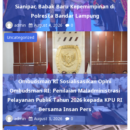
Sianipar, Babak Baru Kepemimpinan di
Polresta Bandar Lampung
admin
August 4, 2026
0
Uncategorized
Ombudsman RI Sosialisasikan Opini
Ombudsman RI: Penilaian Maladministrasi
Pelayanan Publik Tahun 2026 kepada KPU RI
Bersama Insan Pers
admin
August 3, 2026
0