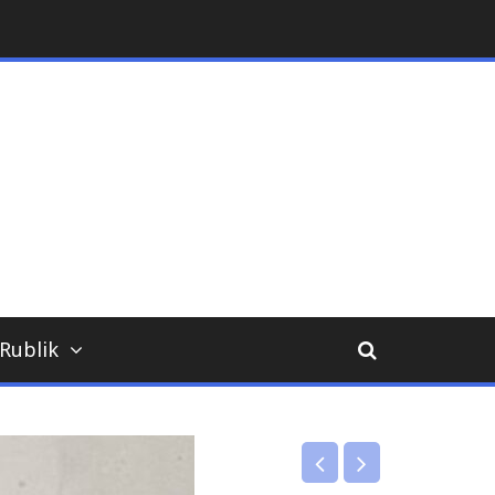
ara
Rublik
Uncategorized