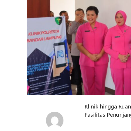
Klinik hingga Ru
Fasilitas Penunja