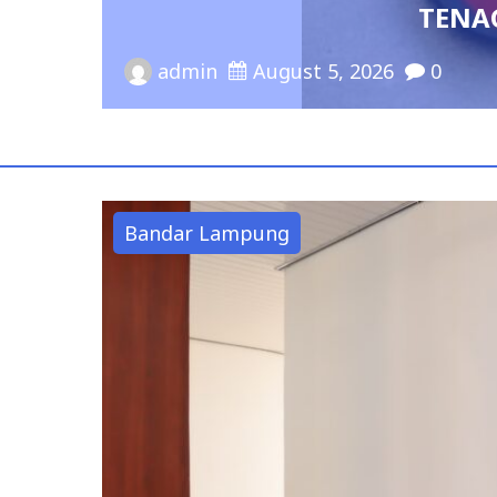
TENAGA PEN
admin
August 5, 2026
0
Bandar Lampung