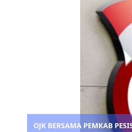
OJK BERSAMA PEMKAB PESISIR B