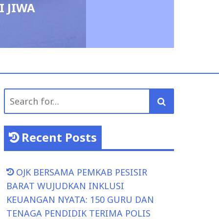
A
admin
Au
Search
for:
Recent Posts
OJK BERSAMA PEMKAB PESISIR
BARAT WUJUDKAN INKLUSI
KEUANGAN NYATA: 150 GURU DAN
TENAGA PENDIDIK TERIMA POLIS