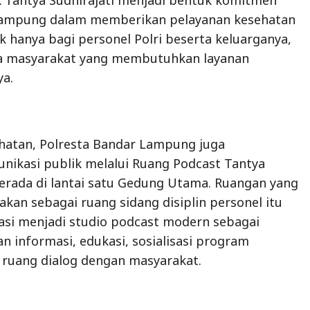
Lampung dalam memberikan pelayanan kesehatan
k hanya bagi personel Polri beserta keluarganya,
da masyarakat yang membutuhkan layanan
ya.
ehatan, Polresta Bandar Lampung juga
ikasi publik melalui Ruang Podcast Tantya
berada di lantai satu Gedung Utama. Ruangan yang
kan sebagai ruang sidang disiplin personel itu
asi menjadi studio podcast modern sebagai
 informasi, edukasi, sosialisasi program
a ruang dialog dengan masyarakat.