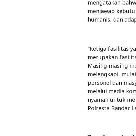
mengatakan bahwa 
menjawab kebutuh
humanis, dan ada
“Ketiga fasilitas
merupakan fasilit
Masing-masing me
melengkapi, mula
personel dan mas
melalui media kom
nyaman untuk me
Polresta Bandar L