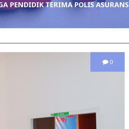
DIDIK TERIMA POLIS ASURANSI JIW
0