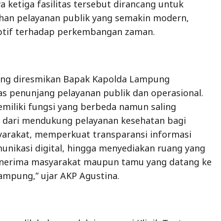
ketiga fasilitas tersebut dirancang untuk
an pelayanan publik yang semakin modern,
ptif terhadap perkembangan zaman.
 yang diresmikan Bapak Kapolda Lampung
as penunjang pelayanan publik dan operasional.
miliki fungsi yang berbeda namun saling
i dari mendukung pelayanan kesehatan bagi
yarakat, memperkuat transparansi informasi
unikasi digital, hingga menyediakan ruang yang
nerima masyarakat maupun tamu yang datang ke
ampung,” ujar AKP Agustina.