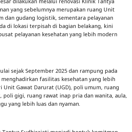
esar dilakukan melalui renovasi Klinik Tantya
gunan yang sebelumnya merupakan ruang Unit
im dan gudang logistik, sementara pelayanan
a di lokasi terpisah di bagian belakang, kini
pusat pelayanan kesehatan yang lebih modern
mulai sejak September 2025 dan rampung pada
 menghadirkan fasilitas kesehatan yang lebih
ri Unit Gawat Darurat (UGD), poli umum, ruang
, poli gigi, ruang rawat inap pria dan wanita, aula,
gu yang lebih luas dan nyaman.
k Tantya Sudhirajati menjadi bentuk komitmen