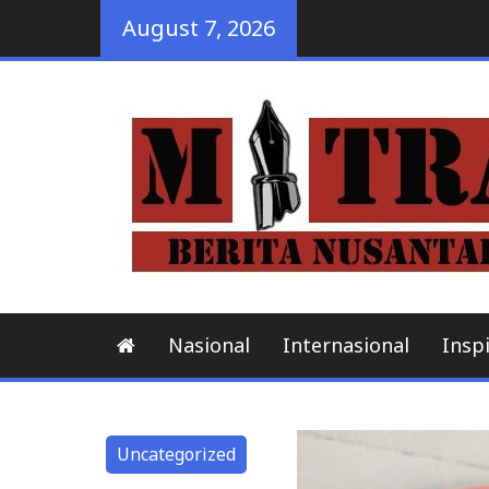
Skip
August 7, 2026
to
content
Nasional
Internasional
Inspi
Uncategorized