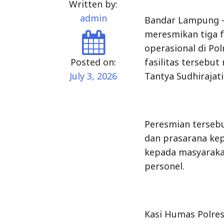
Written by:
admin
Bandar Lampung – 
meresmikan tiga f
operasional di Po
Posted on:
fasilitas tersebut
July 3, 2026
Tantya Sudhirajati
Peresmian tersebu
dan prasarana kep
kepada masyarakat
personel.
Kasi Humas Polres