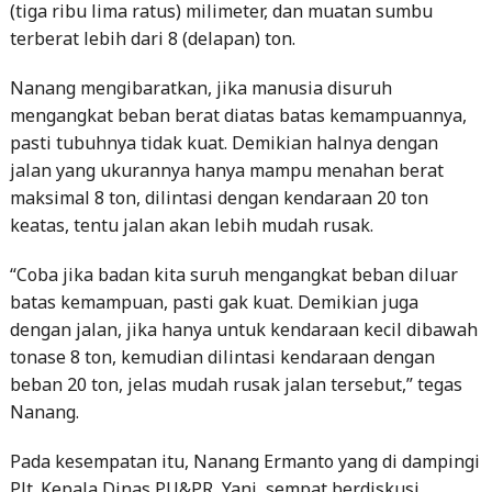
(tiga ribu lima ratus) milimeter, dan muatan sumbu
terberat lebih dari 8 (delapan) ton.
Nanang mengibaratkan, jika manusia disuruh
mengangkat beban berat diatas batas kemampuannya,
pasti tubuhnya tidak kuat. Demikian halnya dengan
jalan yang ukurannya hanya mampu menahan berat
maksimal 8 ton, dilintasi dengan kendaraan 20 ton
keatas, tentu jalan akan lebih mudah rusak.
“Coba jika badan kita suruh mengangkat beban diluar
batas kemampuan, pasti gak kuat. Demikian juga
dengan jalan, jika hanya untuk kendaraan kecil dibawah
tonase 8 ton, kemudian dilintasi kendaraan dengan
beban 20 ton, jelas mudah rusak jalan tersebut,” tegas
Nanang.
Pada kesempatan itu, Nanang Ermanto yang di dampingi
Plt. Kepala Dinas PU&PR, Yani, sempat berdiskusi