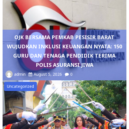
OJK BERSAMA PEMKAB PESISIR BARAT
WUJUDKAN INKLUSI KEUANGAN NYATA: 150
GURU DAN TENAGA PENDIDIK TERIMA
POLIS ASURANSI JIWA
admin
August 5, 2026
0
Uncategorized