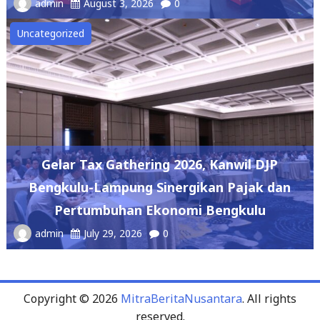
admin
August 3, 2026
0
Uncategorized
Gelar Tax Gathering 2026, Kanwil DJP
Bengkulu-Lampung Sinergikan Pajak dan
Pertumbuhan Ekonomi Bengkulu
admin
July 29, 2026
0
Copyright © 2026
MitraBeritaNusantara
. All rights
reserved.