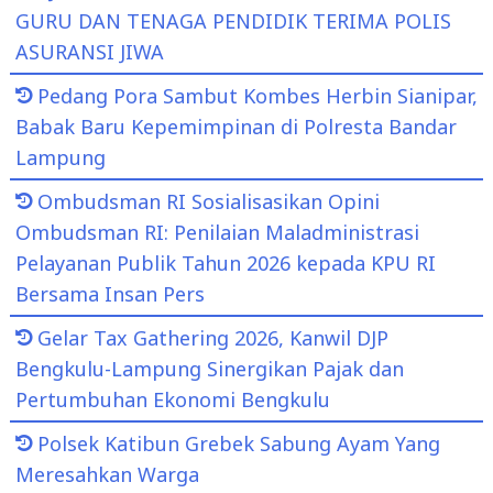
GURU DAN TENAGA PENDIDIK TERIMA POLIS
ASURANSI JIWA
Pedang Pora Sambut Kombes Herbin Sianipar,
Babak Baru Kepemimpinan di Polresta Bandar
Lampung
Ombudsman RI Sosialisasikan Opini
Ombudsman RI: Penilaian Maladministrasi
Pelayanan Publik Tahun 2026 kepada KPU RI
Bersama Insan Pers
Gelar Tax Gathering 2026, Kanwil DJP
Bengkulu-Lampung Sinergikan Pajak dan
Pertumbuhan Ekonomi Bengkulu
Polsek Katibun Grebek Sabung Ayam Yang
Meresahkan Warga