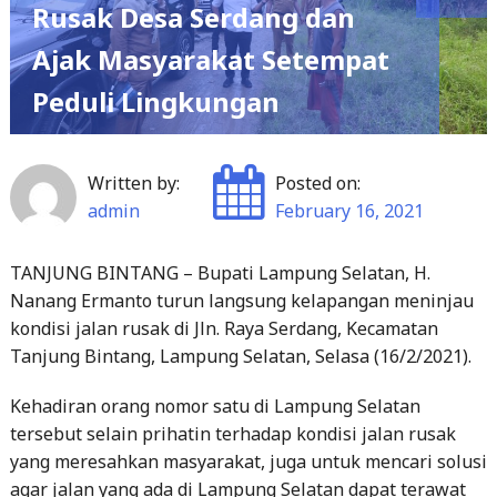
Rusak Desa Serdang dan
Ajak Masyarakat Setempat
Peduli Lingkungan
Written by:
Posted on:
admin
February 16, 2021
TANJUNG BINTANG – Bupati Lampung Selatan, H.
Nanang Ermanto turun langsung kelapangan meninjau
kondisi jalan rusak di Jln. Raya Serdang, Kecamatan
Tanjung Bintang, Lampung Selatan, Selasa (16/2/2021).
Kehadiran orang nomor satu di Lampung Selatan
tersebut selain prihatin terhadap kondisi jalan rusak
yang meresahkan masyarakat, juga untuk mencari solusi
agar jalan yang ada di Lampung Selatan dapat terawat