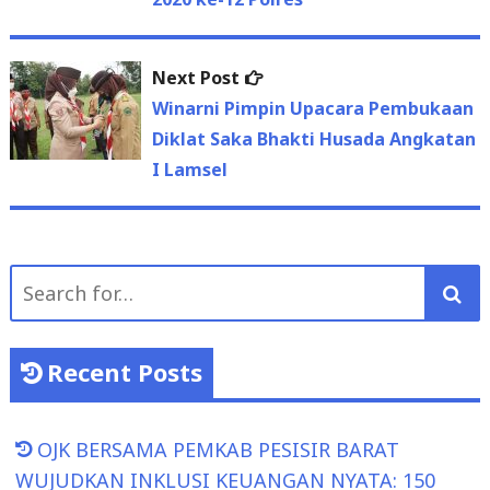
Next
Next Post
post:
Winarni Pimpin Upacara Pembukaan
Diklat Saka Bhakti Husada Angkatan
I Lamsel
Search
for:
Recent Posts
OJK BERSAMA PEMKAB PESISIR BARAT
WUJUDKAN INKLUSI KEUANGAN NYATA: 150