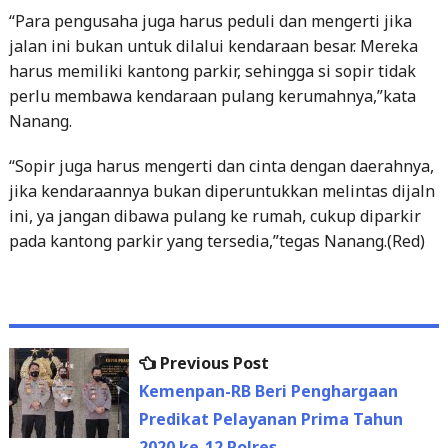
“Para pengusaha juga harus peduli dan mengerti jika
jalan ini bukan untuk dilalui kendaraan besar. Mereka
harus memiliki kantong parkir, sehingga si sopir tidak
perlu membawa kendaraan pulang kerumahnya,”kata
Nanang.
“Sopir juga harus mengerti dan cinta dengan daerahnya,
jika kendaraannya bukan diperuntukkan melintas dijaln
ini, ya jangan dibawa pulang ke rumah, cukup diparkir
pada kantong parkir yang tersedia,”tegas Nanang.(Red)
Previous
Previous Post
Post
post:
Kemenpan-RB Beri Penghargaan
navigation
Predikat Pelayanan Prima Tahun
2020 ke-12 Polres