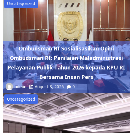
Uncategorized
Ombudsman RI Sosialisasikan Opini
Ombudsman RI: Penilaian Maladministrasi
Pelayanan Publik Tahun 2026 kepada KPU RI
Bersama Insan Pers
admin
August 3, 2026
0
Uncategorized