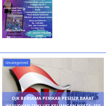
Uncategorized
OJK BERSAMA PEMKAB PESISIR BARAT
WUJUDKAN INKLUSI KEUANGAN NYATA: 150