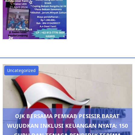
Uncategorized
OJK BERSAMA PEMKAB PESISIR BARAT
WUJUDKAN INKLUSI KEUANGAN NYATA: 150