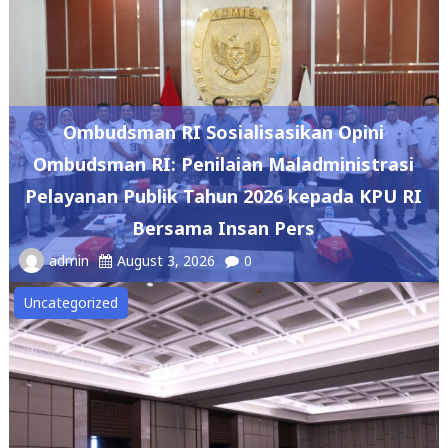
Ombudsman RI Sosialisasikan Opini
Ombudsman RI: Penilaian Maladministrasi
Pelayanan Publik Tahun 2026 kepada KPU RI
Bersama Insan Pers
admin
August 3, 2026
0
Uncategorized