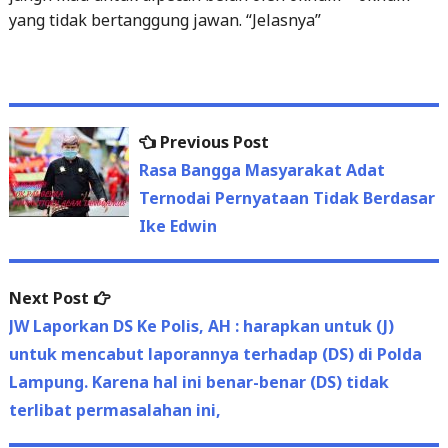
yang tidak bertanggung jawan. “Jelasnya”
Previous
Previous Post
Post
post:
Rasa Bangga Masyarakat Adat
navigation
Ternodai Pernyataan Tidak Berdasar
Ike Edwin
Next
Next Post
post:
JW Laporkan DS Ke Polis, AH : harapkan untuk (J)
untuk mencabut laporannya terhadap (DS) di Polda
Lampung. Karena hal ini benar-benar (DS) tidak
terlibat permasalahan ini,