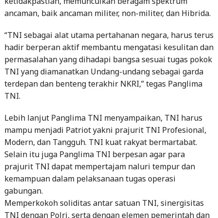
ketidakpastian, memunculkan beragam spektrum
ancaman, baik ancaman militer, non-militer, dan Hibrida.
“TNI sebagai alat utama pertahanan negara, harus terus
hadir berperan aktif membantu mengatasi kesulitan dan
permasalahan yang dihadapi bangsa sesuai tugas pokok
TNI yang diamanatkan Undang-undang sebagai garda
terdepan dan benteng terakhir NKRI,” tegas Panglima
TNI.
Lebih lanjut Panglima TNI menyampaikan, TNI harus
mampu menjadi Patriot yakni prajurit TNI Profesional,
Modern, dan Tangguh. TNI kuat rakyat bermartabat.
Selain itu juga Panglima TNI berpesan agar para
prajurit TNI dapat mempertajam naluri tempur dan
kemampuan dalam pelaksanaan tugas operasi
gabungan.
Memperkokoh soliditas antar satuan TNI, sinergisitas
TNI dengan Polri, serta dengan elemen pemerintah dan