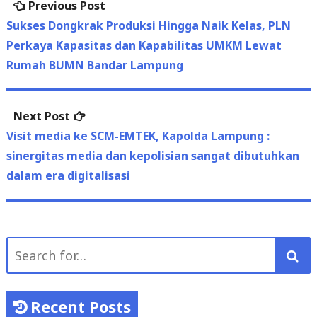
Previous
Previous Post
Post
post:
Sukses Dongkrak Produksi Hingga Naik Kelas, PLN
navigation
Perkaya Kapasitas dan Kapabilitas UMKM Lewat
Rumah BUMN Bandar Lampung
Next
Next Post
post:
Visit media ke SCM-EMTEK, Kapolda Lampung :
sinergitas media dan kepolisian sangat dibutuhkan
dalam era digitalisasi
Search
for:
Recent Posts