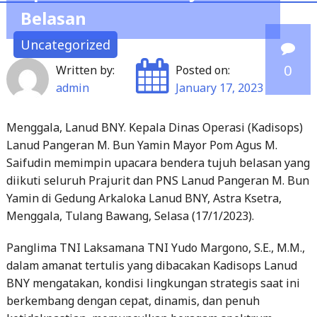
Belasan
Uncategorized
0
Written by:
Posted on:
admin
January 17, 2023
Menggala, Lanud BNY. Kepala Dinas Operasi (Kadisops)
Lanud Pangeran M. Bun Yamin Mayor Pom Agus M.
Saifudin memimpin upacara bendera tujuh belasan yang
diikuti seluruh Prajurit dan PNS Lanud Pangeran M. Bun
Yamin di Gedung Arkaloka Lanud BNY, Astra Ksetra,
Menggala, Tulang Bawang, Selasa (17/1/2023).
Panglima TNI Laksamana TNI Yudo Margono, S.E., M.M.,
dalam amanat tertulis yang dibacakan Kadisops Lanud
BNY mengatakan, kondisi lingkungan strategis saat ini
berkembang dengan cepat, dinamis, dan penuh