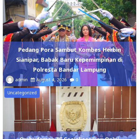
Pedang Pora Sambut Kombes Herbin
Sianipar, Babak Baru Kepemimpinan di
Polresta Bandar Lampung
admin
August 4, 2026
0
Uncategorized