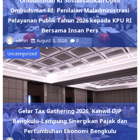
Ombudsman RI Sosialisasikan Opini
Ombudsman RI: Penilaian Maladministrasi
Pelayanan Publik Tahun 2026 kepada KPU RI
Bersama Insan Pers
admin
August 3, 2026
0
Uncategorized
Gelar Tax Gathering 2026, Kanwil DJP
Bengkulu-Lampung Sinergikan Pajak dan
Pertumbuhan Ekonomi Bengkulu