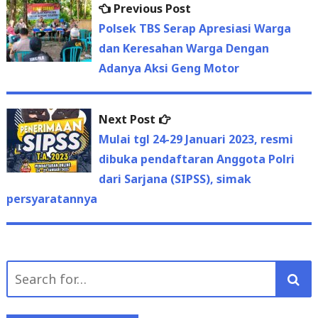
Previous
Previous Post
Post
post:
Polsek TBS Serap Apresiasi Warga
navigation
dan Keresahan Warga Dengan
Adanya Aksi Geng Motor
Next
Next Post
post:
Mulai tgl 24-29 Januari 2023, resmi
dibuka pendaftaran Anggota Polri
dari Sarjana (SIPSS), simak
persyaratannya
Search
for: