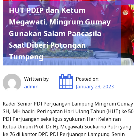
HUT PDIP dan Ketum
Megawati, Mingrum Gumay
Gunakan Salam Pancasila
Saat Diberi Potongan
Tumpeng
Written by:
Posted on:
admin
January 23, 2023
Kader Senior PDI Perjuangan Lampung Mingrum Gumay
SH,. MH hadiri Peringatan Hari Ulang Tahun (HUT) ke 50
PDI Perjuangan sekaligus syukuran Hari Kelahiran
Ketua Umum Prof. Dr. Hj. Megawati Soekarno Putri yang
ke 76 di kantor DPD PDI Perjuangan Lampung. Senin