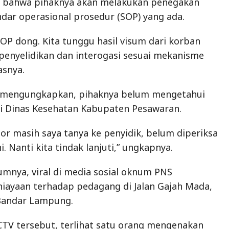
 bahwa pihaknya akan melakukan penegakan
dar operasional prosedur (SOP) yang ada.
SOP dong. Kita tunggu hasil visum dari korban
 penyelidikan dan interogasi sesuai mekanisme
asnya.
ni mengungkapkan, pihaknya belum mengetahui
di Dinas Kesehatan Kabupaten Pesawaran.
por masih saya tanya ke penyidik, belum diperiksa
i. Nanti kita tindak lanjuti,” ungkapnya.
umnya, viral di media sosial oknum PNS
iayaan terhadap pedagang di Jalan Gajah Mada,
Bandar Lampung.
TV tersebut, terlihat satu orang mengenakan