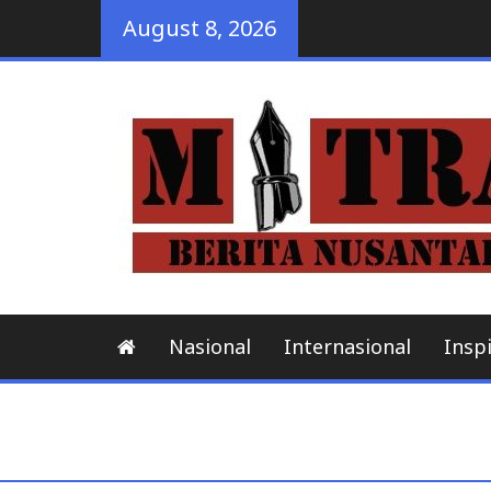
Skip
August 8, 2026
to
content
Nasional
Internasional
Inspi