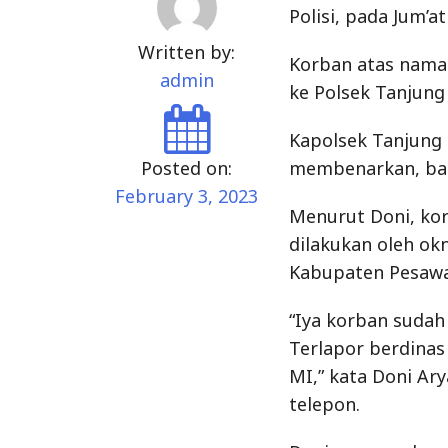
Polisi, pada Jum’at
Written by:
Korban atas nama
admin
ke Polsek Tanjung
Kapolsek Tanjung
Posted on:
membenarkan, bah
February 3, 2023
Menurut Doni, ko
dilakukan oleh ok
Kabupaten Pesawar
“Iya korban sudah 
Terlapor berdinas
MI,” kata Doni Ar
telepon.