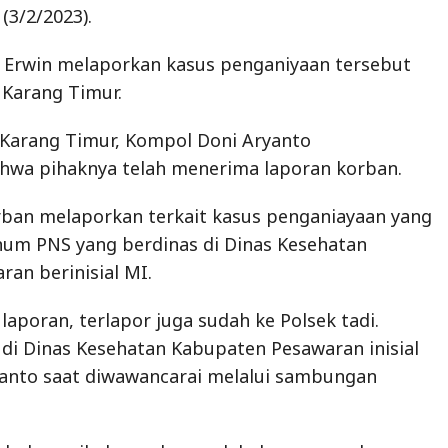
 (3/2/2023).
 Erwin melaporkan kasus penganiyaan tersebut
 Karang Timur.
 Karang Timur, Kompol Doni Aryanto
wa pihaknya telah menerima laporan korban.
rban melaporkan terkait kasus penganiayaan yang
num PNS yang berdinas di Dinas Kesehatan
an berinisial MI.
laporan, terlapor juga sudah ke Polsek tadi.
 di Dinas Kesehatan Kabupaten Pesawaran inisial
yanto saat diwawancarai melalui sambungan