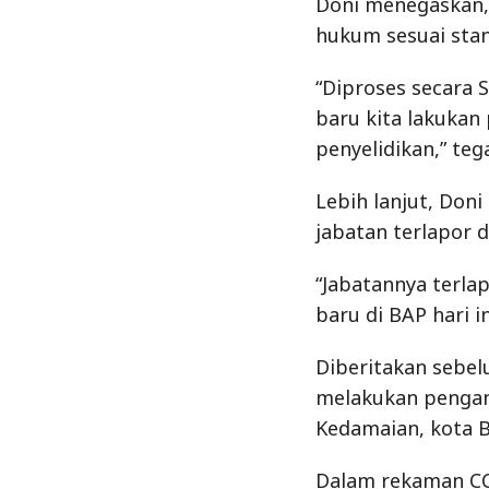
Doni menegaskan,
hukum sesuai stan
“Diproses secara 
baru kita lakukan
penyelidikan,” teg
Lebih lanjut, Do
jabatan terlapor 
“Jabatannya terla
baru di BAP hari in
Diberitakan sebel
melakukan pengan
Kedamaian, kota 
Dalam rekaman CC