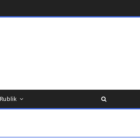
ara
Rublik