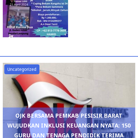
Uncategorized
OJK BERSAMA PEMKAB PESISIR BARAT
WUJUDKAN INKLUSI KEUANGAN NYATA: 150
GURU DAN TENAGA PENDIDIK TERIMA