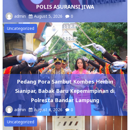
POLIS ASURANSI JIWA
admin
August 5, 2026
0
Uncategorized
Pedang Pora Sambut Kombes Herbin
Sianipar, Babak Baru Kepemimpinan di
Polresta Bandar Lampung
admin
August 4, 2026
0
Uncategorized