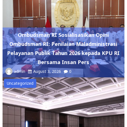
Ombudsman RI Sosialisasikan Opini
Ombudsman RI: Penilaian Maladministrasi
Pelayanan Publik Tahun 2026 kepada KPU RI
Bersama Insan Pers
admin
August 3, 2026
0
Uncategorized