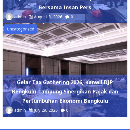
Bersama Insan Pers
admin
August 3, 2026
0
Uncategorized
Gelar Tax Gathering 2026, Kanwil DJP
Bengkulu-Lampung Sinergikan Pajak dan
Pertumbuhan Ekonomi Bengkulu
admin
July 29, 2026
0