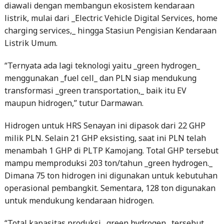
diawali dengan membangun ekosistem kendaraan
listrik, mulai dari _Electric Vehicle Digital Services, home
charging services,_ hingga Stasiun Pengisian Kendaraan
Listrik Umum.
“Ternyata ada lagi teknologi yaitu _green hydrogen_
menggunakan _fuel cell_ dan PLN siap mendukung
transformasi _green transportation,_ baik itu EV
maupun hidrogen,” tutur Darmawan.
Hidrogen untuk HRS Senayan ini dipasok dari 22 GHP
milik PLN. Selain 21 GHP eksisting, saat ini PLN telah
menambah 1 GHP di PLTP Kamojang. Total GHP tersebut
mampu memproduksi 203 ton/tahun _green hydrogen._
Dimana 75 ton hidrogen ini digunakan untuk kebutuhan
operasional pembangkit. Sementara, 128 ton digunakan
untuk mendukung kendaraan hidrogen.
“Total kapasitas produksi _green hydrogen_ tersebut