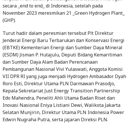
secara _end to end_ di Indonesia, setelah pada
November 2023 meresmikan 21 _Green Hydrogen Plant_
(GHP).
Turut hadir dalam peresmian tersebut Plt Direktur
Jenderal Energi Baru Terbarukan dan Konservasi Energi
(EBTKE) Kementerian Energi dan Sumber Daya Mineral
(ESDM) Jisman P. Hutajulu, Deputi Bidang Kemaritiman
dan Sumber Daya Alam Badan Perencanaan
Pembangunan Nasional Vivi Yulaswati, Anggota Komisi
VII DPR RI yang juga menjadi Hydrogen Ambasador Dyah
Roro Esti, Direktur Utama PLN Darmawan Prasodjo,
Kepala Sekretariat Just Energy Transition Partnership
Edo Mahendra, Peneliti Ahli Utama Badan Riset dan
Inovasi Nasional Eniya Listiani Dewi, Walikota Jakarta
Selatan Munjirin, Direktur Utama PLN Indonesia Power
Edwin Nugraha Putra, serta jajaran Direksi PLN.